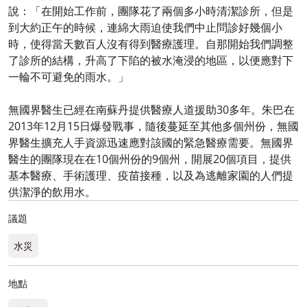
說：「在開始工作前，團隊花了兩個多小時清潔診所，但是
到大約正午的時候，連綿大雨迫使我們中止問診好幾個小
時，使得當天數百人沒有得到醫療護理。自那開始我們調整
了診所的結構，升高了下陷的被水淹浸的地區，以便應對下
一輪不可避免的雨水。」
無國界醫生已經在南蘇丹提供醫療人道援助30多年。朱巴在
2013年12月15日爆發戰事，隨後蔓延至其他多個州份，無國
界醫生擴充人手資源迅速應對該國的緊急醫療需要。無國界
醫生的團隊現在在10個州份的9個州，開展20個項目，提供
基本醫療、手術護理、疫苗接種，以及為逃離家園的人們提
供潔淨的飲用水。
議題
水災
地點