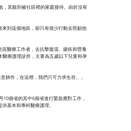
地，其餘則被社區裡的家庭接待。由於沒有
者來到這個地區，卻只有很少行動去照顧他
社區醫療工作者，去抗擊腹瀉、瘧疾和營養
基本醫療護理診所，主要為五歲以下兒童和孕
們可以任意耕作，在這裡，我們只可力求生存。」
丹10個省的其中6個省進行緊急應對工作，
提供基本和專科醫療護理。