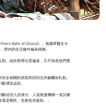
Bahr el Ghazal）。無國界醫生今
求，營內的生活條件極為簡陋。
扎勒。由於那裡位置偏遠，又不知道他們應
和安全相關的原因而回到北拜赫爾加扎勒。
不斷湧至該區。
很難判斷這些人的身分，人道救援機構一直試圖
者還是難民，也會提供援助。」