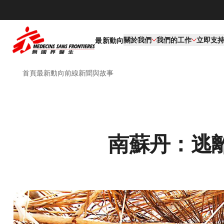
關於我們
我們的工作​
立即支
最新動向
首頁
最新動向
前線新聞與故事
南蘇丹：逃