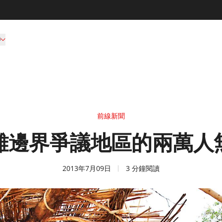
持
前線新聞
離邊界爭議地區的兩萬人
2013年7月09日
3 分鐘閱讀