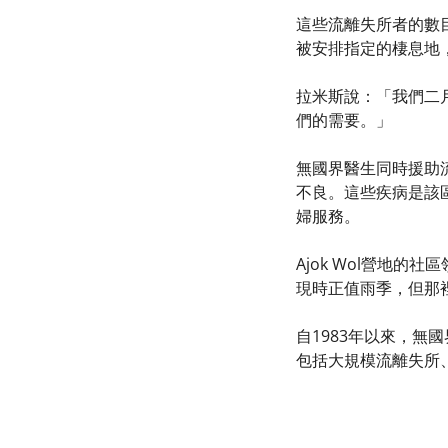
這些流離失所者的數
被安排指定的棲息地
拉米斯說：「我們二
們的需要。」
無國界醫生同時援助
不良。這些疾病是該
婦服務。
Ajok Wol營地的
現時正值雨季，但那
自1983年以來，無
包括大規模流離失所