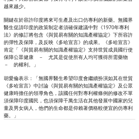
越來越少。
關鍵在於容許印度將來可生產及出口仿專利的新藥。無國界
醫生促請印度的政策制定者須確保建議中對《1970年專利
法》的修訂將包含《與貿易有關的知識產權協定》下所容許
的彈性及保障，及反映《多哈宣言》的成果。《多哈宣言》
肯定「《與貿易有關的知識產權協定》支持世貿成員國行使
保障公眾健康 － 尤其是促使所有人均可獲得所需藥物
－ 的權利。」
胡愛倫表示：「無國界醫生希望印度會繼續扮演如其在世貿
《多哈宣言》中討論《與貿易有關的知識產權協定》及公眾
健康時擔任的領導角色，該國任何對專利權條例的修改不單
須保障印度國民，也須保障千萬生活在其他發展中國家的兒
童及男女病人，他們的生命都是仰賴著價格較便宜的仿專利
藥。」