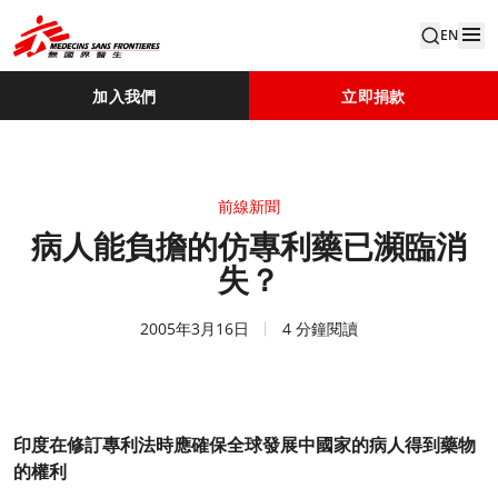
EN
加入我們
立即捐款
前線新聞
病人能負擔的仿專利藥已瀕臨消
失？
2005年3月16日
4 分鐘閱讀
印度在修訂專利法時應確保全球發展中國家的病人得到藥物
的權利