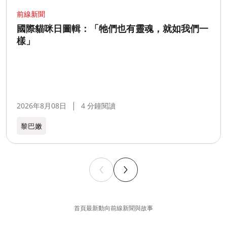
前線新聞
國際貓咪日圖輯：「牠們也有靈魂，就如我們一
樣」
2026年8月08日
4 分鐘閱讀
黎巴嫩​
首頁
最新動向
前線新聞與故事