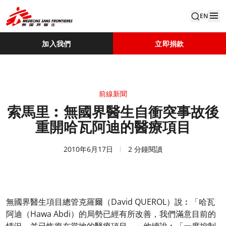
EN
加入我們
立即捐款
前線新聞
索馬里︰無國界醫生自衝突事故後
重開哈瓦阿迪的醫療項目
2010年6月17日
2 分鐘閱讀
無國界醫生項目總管克羅爾（David QUEROL）說︰「哈瓦
阿迪（Hawa Abdi）的局勢已經有所改善，我們滿意目前的