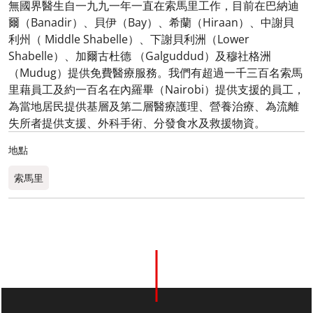
無國界醫生自一九九一年一直在索馬里工作，目前在巴納迪
爾（Banadir）、貝伊（Bay）、希蘭（Hiraan）、中謝貝
利州（ Middle Shabelle）、下謝貝利洲（Lower
Shabelle）、加爾古杜德 （Galguddud）及穆社格洲
（Mudug）提供免費醫療服務。我們有超過一千三百名索馬
里藉員工及約一百名在內羅畢（Nairobi）提供支援的員工，
為當地居民提供基層及第二層醫療護理、營養治療、為流離
失所者提供支援、外科手術、分發食水及救援物資。
地點
索馬里