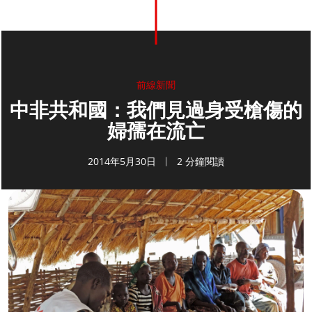
前線新聞
中非共和國：我們見過身受槍傷的
婦孺在流亡
2014年5月30日
2 分鐘閱讀