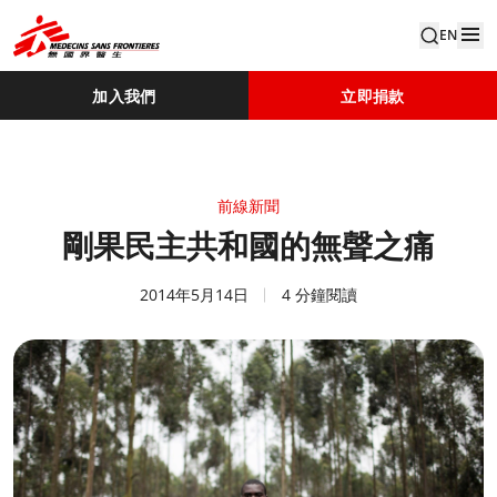
EN
加入我們
立即捐款
前線新聞
剛果民主共和國的無聲之痛
2014年5月14日
4 分鐘閱讀