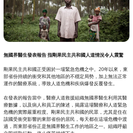
無國界醫生發表報告
指剛果民主共和國人道情況令人震驚
剛果民主共和國正受困於一場緊急危機之中。20年以來，東
部省份持續的衝突和其他地區的不穩定局勢，加上無法正常
運作的醫療系統，導致人道危機和疾病爆發反覆發生。
在發表的報告當中，醫療人道救援組織無國界醫生利用其醫
療數據，以及病人和員工的陳述，揭露這場醫療和人道緊急
危機的實際嚴重程度。剛果民主共和國的民眾，尤其是住在
該國受衝突影響的東部省份的居民，每天都在這場危機中渡
過，而東部省份正是無國界醫生工作的地區之一。組織呼籲