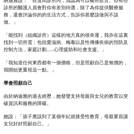
納迪雅說：「在這間診所內，我認為可以暢所欲言。但有些
診所的醫護人員會對你有差別待遇，除了為你提供醫療服
務，還會評論你的的生活方式，告訴你甚麼該做與不該
做。」
「能找到（組織診所）這樣的地方真的很幸運，我亦在這裏
找到一切所需：包括愛滋病、梅毒以及性傳播疾病的預防及
控制方法，家庭計劃……心理援助和社會支援。」
「我知道任何東西都有一個價格，但是照顧自己是無價的，
我開始更重視這一點。」
學會照顧自己
由於納迪雅的過去經歷，她發聲支持母親與女兒的教育以突
破資訊和服務的障礙。
她說：「孩子應該到了某個年紀就接受性教育，母親要容讓
女兒好好照顧自己。」