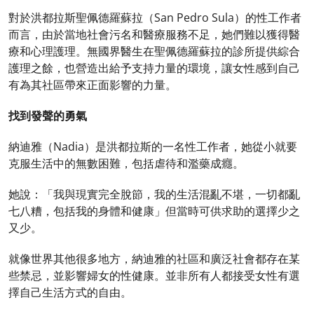
對於洪都拉斯聖佩德羅蘇拉（San Pedro Sula）的性工作者
而言，由於當地社會污名和醫療服務不足，她們難以獲得醫
療和心理護理。無國界醫生在聖佩德羅蘇拉的診所提供綜合
護理之餘，也營造出給予支持力量的環境，讓女性感到自己
有為其社區帶來正面影響的力量。
找到發聲的勇氣
納迪雅（Nadia）是洪都拉斯的一名性工作者，她從小就要
克服生活中的無數困難，包括虐待和濫藥成癮。
她說：「我與現實完全脫節，我的生活混亂不堪，一切都亂
七八糟，包括我的身體和健康」但當時可供求助的選擇少之
又少。
就像世界其他很多地方，納迪雅的社區和廣泛社會都存在某
些禁忌，並影響婦女的性健康。並非所有人都接受女性有選
擇自己生活方式的自由。