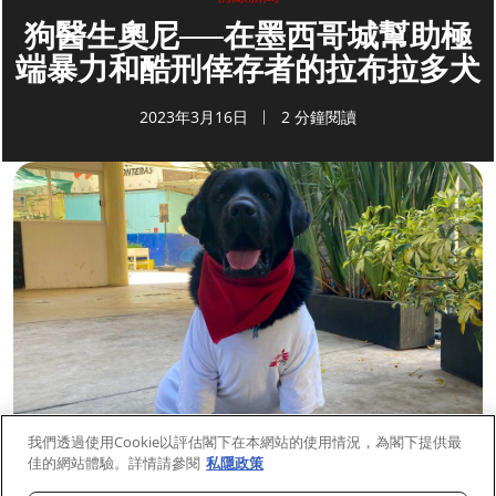
狗醫生奧尼──在墨西哥城幫助極
端暴力和酷刑倖存者的拉布拉多犬
2023年3月16日
2 分鐘閱讀
我們透過使用Cookie以評估閣下在本網站的使用情況，為閣下提供最
佳的網站體驗。詳情請參閱
私隱政策