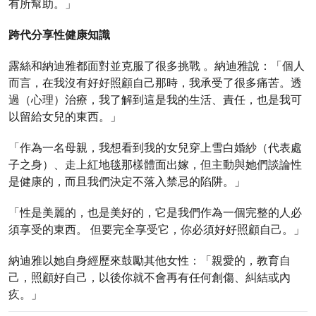
有所幫助。」
跨代分享性健康知識
露絲和納迪雅都面對並克服了很多挑戰 。納迪雅說：「個人
而言，在我沒有好好照顧自己那時，我承受了很多痛苦。透
過（心理）治療，我了解到這是我的生活、責任，也是我可
以留給女兒的東西。」
「作為一名母親，我想看到我的女兒穿上雪白婚紗（代表處
子之身）、走上紅地毯那樣體面出嫁，但主動與她們談論性
是健康的，而且我們決定不落入禁忌的陷阱。」
「性是美麗的，也是美好的，它是我們作為一個完整的人必
須享受的東西。 但要完全享受它，你必須好好照顧自己。」
納迪雅以她自身經歷來鼓勵其他女性：「親愛的，教育自
己，照顧好自己，以後你就不會再有任何創傷、糾結或內
疚。」