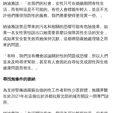
納迪雅說：「在我們的社會，女性只可在婚姻期間有性生
活，而有時這是不可能的。有些人會標籤年輕人，並且不允
許他們獲得預防性的服務。我們應要變得更現實一些。」
納迪雅說禁忌帶來的污名和相關的恐懼可能有危險後果。如
果一名女性害怕說出口她需要甚麼以保障其性生活的安全，
或如果安全套失效而她保持沉默，這都將阻礙她處理隨之而
來的問題。
「有時，我們沒有機會談論關於性的問題或恐懼，所以人們
並未及時尋求幫助，甚至有人會因此自尋短見或因性與生殖
健康問題而喪生。」
尋找無條件的接納
為支持聖佩德羅蘇拉德的性工作者和性少眾群體，無國界醫
生於2021年在這個位於洪都拉斯北部的城市開設一間專門診
所。