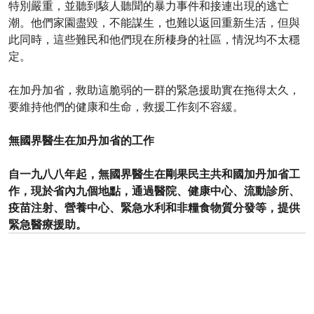
特別嚴重，並聽到駭人聽聞的暴力事件和接連出現的逃亡
潮。他們家園盡毀，不能謀生，也難以返回重新生活，但與
此同時，這些難民和他們現在所棲身的社區，情況均不太穩
定。
在加丹加省，救助這脆弱的一群的緊急援助實在拖得太久，
要維持他們的健康和生命，救援工作刻不容緩。
無國界醫生在加丹加省的工作
自一九八八年起，無國界醫生在剛果民主共和國加丹加省工
作，現於省內九個地點，通過醫院、健康中心、流動診所、
疫苗注射、營養中心、緊急水利和非糧食物質分發等，提供
緊急醫療援助。