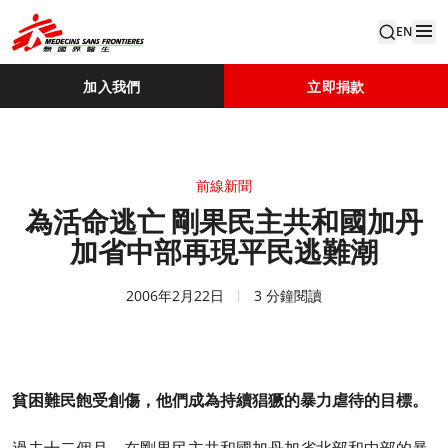
EN
加入我們
立即捐款
前線新聞
為活命逃亡 剛果民主共和國加丹
加省中部再現平民逃難潮
2006年2月22日
3 分鐘閱讀
貧困難民飽受創傷，他們成為持續猖獗的暴力虐待的目標。