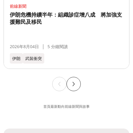
前線新聞
伊朗危機持續半年：組織診症增八成 將加強支
援難民及移民
2026年8月04日
5 分鐘閱讀
伊朗
武裝衝突
首頁
最新動向
前線新聞與故事