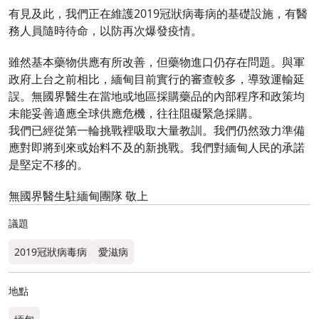
有見及此，我們正在維護2019冠狀病毒病的基礎設施，有醫
務人員隨時待命，以防再次爆發疫情。
雖然基本藥物供應有所改善，但藥物進口仍存在問題。與軍
政府上台之前相比，緬甸目前實行的審查較多，導致運輸延
誤。無國界醫生在當地或地區採購藥品的內部程序和政策均
未能妥善適應全球供應危機，往往阻礙緊急採購。
我們已經從第一輪挑戰裡吸取大量教訓。我們仍然致力準備
應對即將到來或始料不及的新挑戰。我們對緬甸人民的承諾
是堅定不移的。
無國界醫生駐緬甸團隊 敬上
議題
2019冠狀病毒病
愛滋病
地點