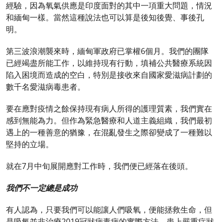
經驗，因為氧氣供應是印度面對的其中一項重大問題，情況
和緬甸一樣。當然這種說法也可以算是後知後覺、事後孔
明。
第三波浪潮襲來時，緬甸軍政府已掌權6個月。我們的團隊
已經竭盡所能工作，以維持現有行動，填補公共醫療系統因
陷入困境而造成的空白，特別是接收來自國家愛滋病計劃的
數千名愛滋病毒患者。
要在應對疫情之餘保持現有病人所得的護理質素，我們實在
感到無能為力。但作為緊急醫療和人道主義組織，我們最初
遇上的一種善意的猶豫，在混亂發生之際卻變成了一種難以
堅持的立場。
就在7月中旬展開應對工作時，我們便已經落在後頭。
我們不一定總是成功
有人認為，只要我們可以能讓人們吸氧，便能拯救生命，但
是吸氧並非治療2019冠狀病毒病的實際方法。患上嚴重症狀