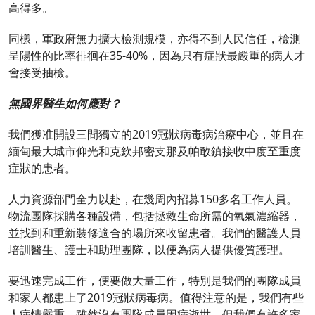
高得多。
同樣，軍政府無力擴大檢測規模，亦得不到人民信任，檢測
呈陽性的比率徘徊在35-40%，因為只有症狀最嚴重的病人才
會接受抽檢。
無國界醫生如何應對？
我們獲准開設三間獨立的2019冠狀病毒病治療中心，並且在
緬甸最大城市仰光和克欽邦密支那及帕敢鎮接收中度至重度
症狀的患者。
人力資源部門全力以赴，在幾周內招募150多名工作人員。
物流團隊採購各種設備，包括拯救生命所需的氧氣濃縮器，
並找到和重新裝修適合的場所來收留患者。我們的醫護人員
培訓醫生、護士和助理團隊，以便為病人提供優質護理。
要迅速完成工作，便要做大量工作，特別是我們的團隊成員
和家人都患上了2019冠狀病毒病。值得注意的是，我們有些
人病情嚴重，雖然沒有團隊成員因病逝世，但我們有許多家