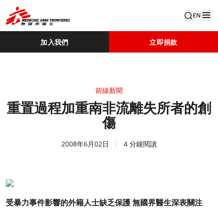
EN
加入我們
立即捐款
前線新聞
重置過程加重南非流離失所者的創
傷
2008年6月02日
4 分鐘閱讀
受暴力事件影響的外籍人士缺乏保護 無國界醫生深表關注