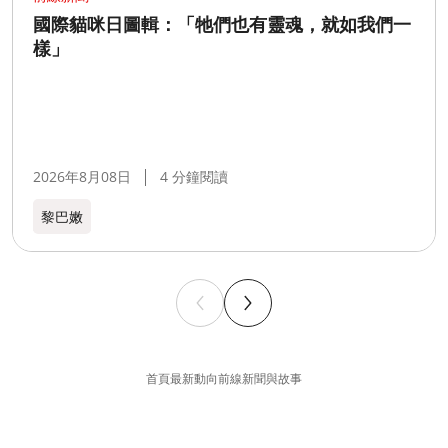
國際貓咪日圖輯：「牠們也有靈魂，就如我們一
樣」
2026年8月08日
4 分鐘閱讀
黎巴嫩​
首頁
最新動向
前線新聞與故事