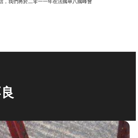
信，我們將於二零一一年在法國舉八國峰會
不良