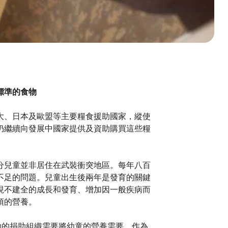
標準的食物
大、日本及歐盟等主要糧食援助國家，縱使
仍繼續向發展中國家提供及資助購買這些糧
分兒童並非居住在武裝衝突地區。每年八百
不足的問題。兒童出生後兩年是發育的關鍵
現不建全的成長和發育、增加因一般疾病而
須的營養。
食援助的捐助組織需要將幼童的營養需要，作為