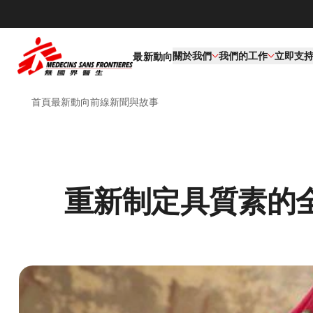
關於我們
我們的工作​
立即支
最新動向
首頁
最新動向
前線新聞與故事
重新制定具質素的