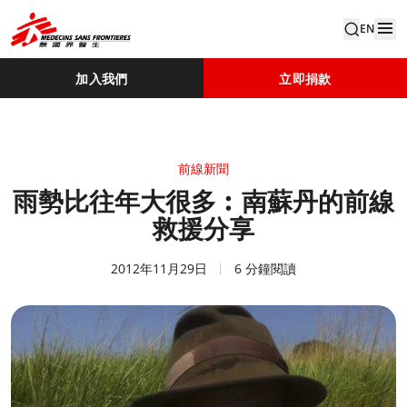
EN
加入我們
立即捐款
前線新聞
雨勢比往年大很多︰南蘇丹的前線
救援分享
2012年11月29日
6 分鐘閱讀