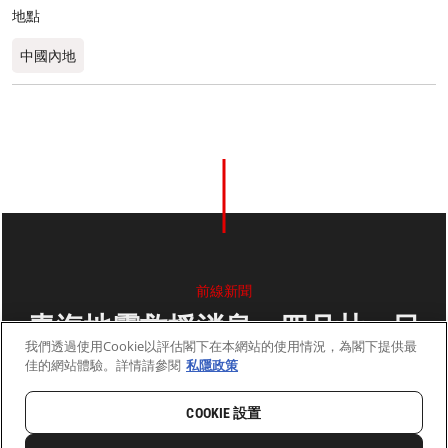
地點
中國內地
前線新聞
青海地震救援消息：四月廿一日
我們透過使用Cookie以評估閣下在本網站的使用情況，為閣下提供最
佳的網站體驗。詳情請參閱
私隱政策
2010年4月21日
2 分鐘閱讀
COOKIE 設置
首頁
最新動向
前線新聞與故事