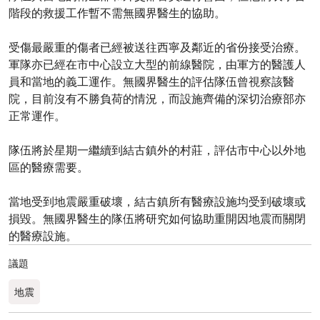
階段的救援工作暫不需無國界醫生的協助。
受傷最嚴重的傷者已經被送往西寧及鄰近的省份接受治療。
軍隊亦已經在市中心設立大型的前線醫院，由軍方的醫護人
員和當地的義工運作。無國界醫生的評估隊伍曾視察該醫
院，目前沒有不勝負荷的情況，而設施齊備的深切治療部亦
正常運作。
隊伍將於星期一繼續到結古鎮外的村莊，評估市中心以外地
區的醫療需要。
當地受到地震嚴重破壞，結古鎮所有醫療設施均受到破壞或
損毀。無國界醫生的隊伍將研究如何協助重開因地震而關閉
的醫療設施。
議題
地震