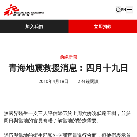
EN
加入我們
立即捐款
前線新聞
青海地震救援消息︰四月十九日
2010年4月18日
2 分鐘閱讀
無國界醫生一支三人評估隊伍於上周六傍晚低達玉樹，並於
周日與當地的官員會晤了解當地的醫療需要。
隊伍與當地的衛生部和外交部官員進行會面，但他們表示首