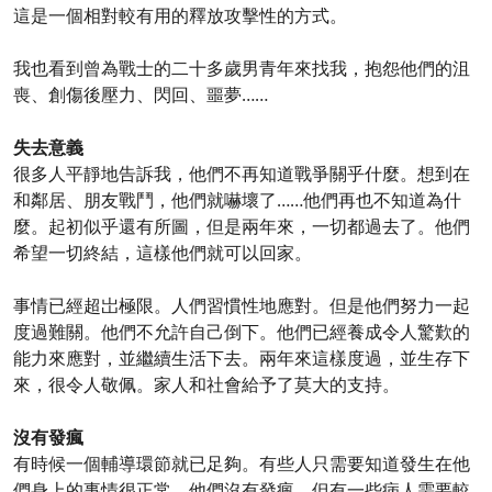
這是一個相對較有用的釋放攻擊性的方式。
我也看到曾為戰士的二十多歲男青年來找我，抱怨他們的沮
喪、創傷後壓力、閃回、噩夢……
失去意義
很多人平靜地告訴我，他們不再知道戰爭關乎什麼。想到在
和鄰居、朋友戰鬥，他們就嚇壞了……他們再也不知道為什
麼。起初似乎還有所圖，但是兩年來，一切都過去了。他們
希望一切終結，這樣他們就可以回家。
事情已經超岀極限。人們習慣性地應對。但是他們努力一起
度過難關。他們不允許自己倒下。他們已經養成令人驚歎的
能力來應對，並繼續生活下去。兩年來這樣度過，並生存下
來，很令人敬佩。家人和社會給予了莫大的支持。
沒有發瘋
有時候一個輔導環節就已足夠。有些人只需要知道發生在他
們身上的事情很正常，他們沒有發瘋。但有一些病人需要較