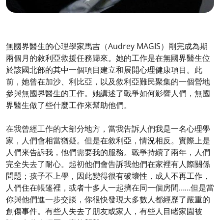
無國界醫生的心理學家馬吉（Audrey MAGIS）剛完成為期
兩個月的敘利亞救援任務歸來。她的工作是在無國界醫生位
於該國北部的其中一個項目建立和展開心理健康項目。此
前，她曾在加沙、利比亞，以及敘利亞難民聚集的一個營地
參與無國界醫生的工作。她講述了戰爭如何影響人們，無國
界醫生做了些什麼工作來幫助他們。
在我曾經工作的大部分地方，當我告訴人們我是一名心理學
家，人們會相當猶疑。但是在敘利亞，情況相反。實際上是
人們來告訴我，他們需要我的服務。戰爭持續了兩年，人們
完全失去了耐心。起初他們會告訴我他們在家裡有人際關係
問題；孩子不上學，因此變得很有破壞性，成人不再工作，
人們住在帳篷裡，或者十多人一起擠在同一個房間……但是當
你與他們進一步交談，你很快發現大多數人都經歷了嚴重的
創傷事件。有些人失去了朋友或家人，有些人目睹家園被