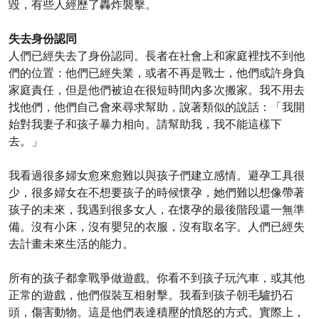
毀，有些人經歷了轟炸襲擊。
失去身份認同
人們已經失去了身份認同。長者在社會上和家庭裡找不到他
們的位置：他們已經失業，或者不再是戰士，他們或許身負
家庭責任，但是他們被迫在很短時間內多次搬家。我不用去
找他們，他們自己會來尋求幫助，說著類似的說話：「我開
始對我妻子和孩子暴力相向。請幫助我，我不能這樣下
去。」
我看過很多婦女愈來愈難以與孩子們建立感情。避孕工具很
少，很多婦女在不想要孩子的時候懷孕，她們難以想像帶著
孩子的未來，我遇到很多女人，在懷孕的最後階段還一無準
備。沒有小床，沒有嬰兒的衣服，沒有取名字。人們已經失
去計畫未來生活的能力。
所有的孩子都拿戰爭做遊戲。你看不到孩子玩汽車，或其他
正常的遊戲，他們假裝互相射擊。我看到孩子朝毛驢扔石
頭，傷害動物。這是他們表達積壓的憤怒的方式。實際上，