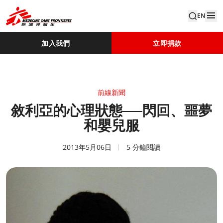
EN
加入我們
立即捐款
前線新聞
敘利亞的心理狀態──閃回、噩夢
和嬰兒服
2013年5月06日
5 分鐘閱讀