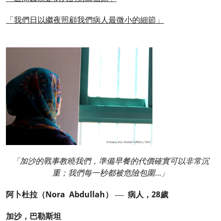
「我們日以繼夜照顧我們病人最微小的細節」
「加沙的戰事教曉我們，準備早餐的代價確實可以非常沉
重；我們每一秒都被危險包圍…」
阿卜杜拉（Nora Abdullah）
病人，28歲
──
加沙，巴勒斯坦