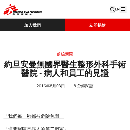
EN
加入我們
立即捐款
前線新聞
約旦安曼無國界醫生整形外科手術
醫院 - 病人和員工的見證
2016年8月03日
8 分鐘閱讀
「我們每一秒都被危險包圍」
「這間醫院是病人的第二個家」