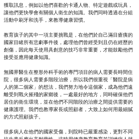
獲取訊息，例如以他們喜歡的卡通人物、特定遊戲或玩具，
讓他們更快學會有關個人衛生的知識。我們同時透過在分組
活動中刷牙和洗手，來教導健康習慣。
教育孩子的其中一項主要挑戰是，在他們於自己滿目瘡痍的
國家目睹所有悲劇事件後，處理他們曾經受到且仍在經歷的
創傷，因此每天使用具創意的技巧非常重要，才能鼓勵他們
接受並應用健康知識。
無國界醫生在整形外科手術的專門項目的病人需要長時間住
院，很多病人需要多階段治療，所以我們很重視「醫院是病
人的第二個家」的想法，我們努力地令這個家，成為他們遠
離受到戰火摧殘的家鄉後，一處最好的地方，同時確保他們
居住的衛生環境，並在他們不同階段的治療之間提供需要的
健康護理。我們也教導家長或照顧者，大致上如何用最細膩
的方式照顧孩子。
很多病人在他們的國家受傷，到院時已嚴重感染，更對不同
抗生素反應出高耐藥性，這時用健康教育教育並訓練病人就