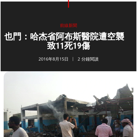
前線新聞
也門：哈杰省阿布斯醫院遭空襲
致11死19傷
2016年8月15日
2 分鐘閱讀