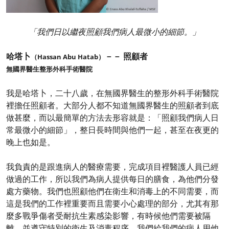
「我們日以繼夜照顧我們病人最微小的細節。」
哈塔卜
－－ 照顧者
（Hassan Abu Hatab）
無國界醫生整形外科手術醫院
我是哈塔卜，二十八歲，在無國界醫生的整形外科手術醫院
裡擔任照顧者。大部分人都不知道無國界醫生的照顧者到底
做甚麼，而以最簡單的方法去形容就是：「照顧我們病人日
常最微小的細節」，整日長時間與他們一起，甚至在夜更的
晚上也如是。
我負責的是跟進病人的醫療需要，完成項目裡醫護人員已經
做過的工作，所以我們為病人提供每日的膳食，為他們分發
處方藥物。我們也照顧他們在衛生和消毒上的不同需要，而
這是我們的工作裡重要而且需要小心處理的部分，尤其有那
麼多戰爭傷者受耐抗生素感染影響，有時候他們需要被隔
離，並遵守特別的衛生及消毒程序。我們給我們的病人用他