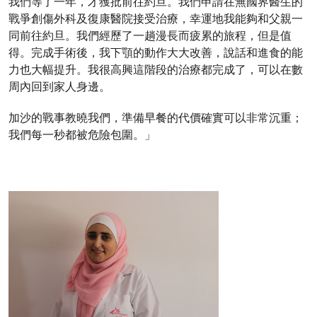
我們等了一年，才獲批前往約旦。我們申請在無國界醫生的
戰爭創傷外科及復康醫院接受治療，幸運地我能夠和父親一
同前往約旦。我們經歷了一趟漫長而疲累的旅程，但是值
得。完成手術後，我下顎的動作大大改善，說話和進食的能
力也大幅提升。我很高興這階段的治療都完成了，可以在數
周內回到家人身邊。
加沙的戰事教曉我們，準備早餐的代價確實可以非常沉重；
我們每一秒都被危險包圍。」