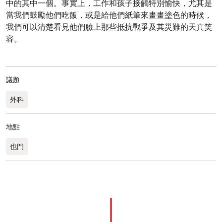
中的其中一個。事實上，工作和孩子接觸特別愉快，尤其是
當我們鼓勵他們吃飯，或是給他們紙筆來畫畫塗色的時候，
我們可以清楚看見他們臉上那些抵抗戰爭及其災難的天真笑
容。
議題
外科
地點
也門