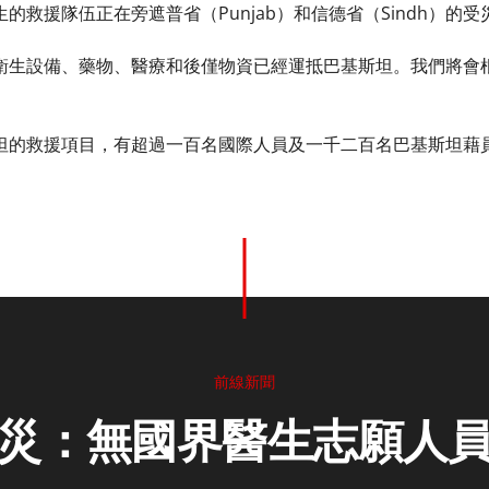
的救援隊伍正在旁遮普省（Punjab）和信德省（Sindh）的
衛生設備、藥物、醫療和後僅物資已經運抵巴基斯坦。我們將會
坦的救援項目，有超過一百名國際人員及一千二百名巴基斯坦藉
前線新聞
災：無國界醫生志願人