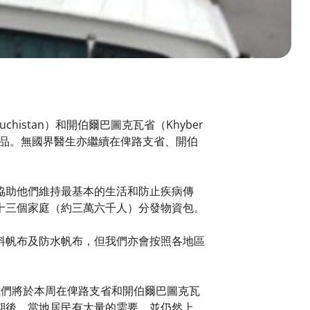
istan）和開伯爾巴圖克瓦省（Khyber
必需品。無國界醫生亦繼續在俾路支省、開伯
協助他們維持最基本的生活和防止疾病傳
十三個家庭（約三萬六千人）分發物資包。
料帆布及防水帆布，但我們亦會按照各地區
，我們將於本周在俾路支省和開伯爾巴圖克瓦
期後，當地居民有大量的需要，並仍然上