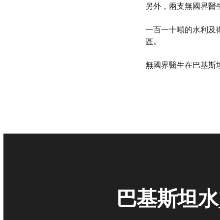
另外，兩支無國界醫生
一百一十噸的水利及
區。
無國界醫生在巴基斯
巴基斯坦水