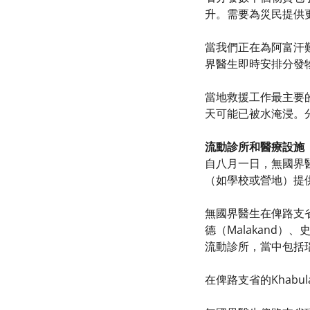
升。需要為災民提供
當我們正在為阿富汗難
界醫生即時安排分發
當地救援工作最主要
天可能已被水淹浸。
流動診所和醫療設施
自八月一日，無國界
（如學校或營地）提
無國界醫生在俾路支省的D
德（Malakand）
流動診所，當中包括瑙仕拉
在俾路支省的Khabu