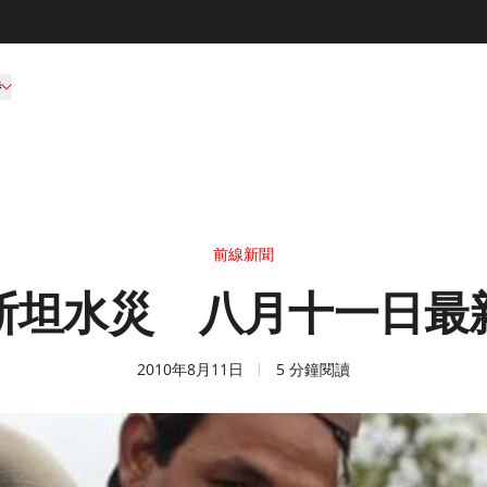
持
前線新聞
斯坦水災 八月十一日最
2010年8月11日
5 分鐘閱讀