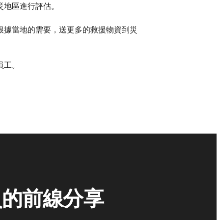
受災地區進行評估。
根據當地的需要，送更多的救援物資到災
員工。
員的前線分享