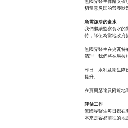
無國界醫生俾路支省項
切留意災民的營養狀
急需潔淨的食水
我們繼續監察食水的
特，隊伍為當地政府
無國界醫生在史瓦特
清理，我們將在馬拉根德的
昨日，水利及衛生隊
提升。
在賈爾瑟達及附近地
評估工作
無國界醫生每日都在
本來是容易前往的地