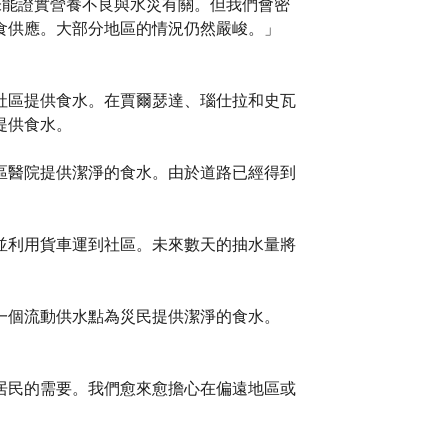
們尚未能證實營養不良與水災有關。但我們會密
食供應。大部分地區的情況仍然嚴峻。」
社區提供食水。在賈爾瑟達、瑙仕拉和史瓦
提供食水。
區醫院提供潔淨的食水。由於道路已經得到
並利用貨車運到社區。未來數天的抽水量將
一個流動供水點為災民提供潔淨的食水。
居民的需要。我們愈來愈擔心在偏遠地區或