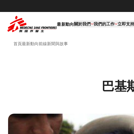
關於我們
我們的工作​
立即支
最新動向
首頁
最新動向
前線新聞與故事
巴基