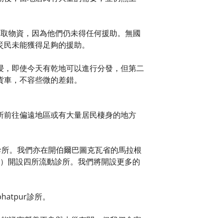
來領取物資，因為他們仍未得任何援助。無國
災民未能獲得足夠的援助。
浸，即使今天有乾地可以進行分發，但第二
貨車，不容些微的差錯。
所前往偏遠地區或有大量居民棲身的地方
設三所流動診所。我們亦在開伯爾巴圖克瓦省的馬拉根
sadda）開設四所流動診所。我們將開設更多的
atpur診所。