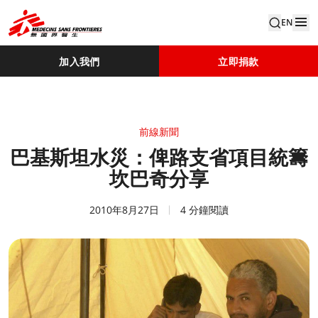
EN
加入我們
立即捐款
前線新聞
巴基斯坦水災：俾路支省項目統籌
坎巴奇分享
2010年8月27日
4 分鐘閱讀