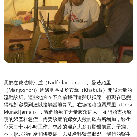
我們在費法特河道（Fadfedar canal）、曼若紹里
（Manjoshori）周邊地區及哈布拿（Khabula）開設大量的
流動診所。這些地方在不久前我們還難以抵達，但現在已變
得相對容易到達以接觸當地災民。在德拉穆拉賈馬里（Dera
Murad Jamali），我們治療了大量腹瀉病人，並開始支援醫
院的婦產科急症。需要診症的婦女人數的確有所增加，醫生
每天二十四小時工作。求診的婦女大多有胎盤前置、子癇、
不同形式的難產和併發症，以及產科緊急狀況。我們的醫生