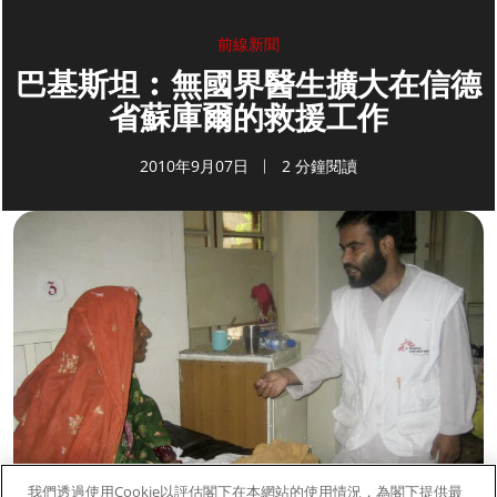
前線新聞
巴基斯坦︰無國界醫生擴大在信德
省蘇庫爾的救援工作
2010年9月07日
2 分鐘閱讀
我們透過使用Cookie以評估閣下在本網站的使用情況，為閣下提供最