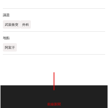
議題
武裝衝突
外科
地點
阿富汗
前線新聞