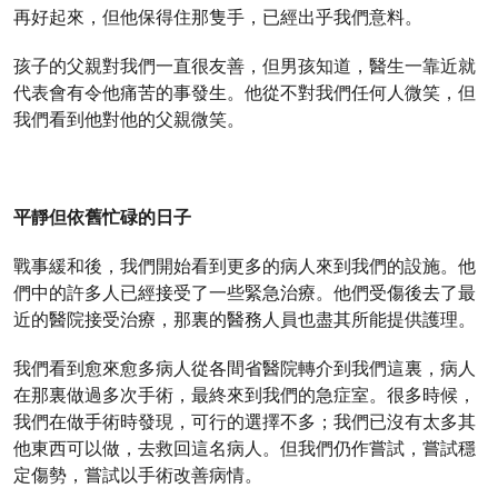
再好起來，但他保得住那隻手，已經出乎我們意料。
孩子的父親對我們一直很友善，但男孩知道，醫生一靠近就
代表會有令他痛苦的事發生。他從不對我們任何人微笑，但
我們看到他對他的父親微笑。
平靜但依舊忙碌的日子
戰事緩和後，我們開始看到更多的病人來到我們的設施。他
們中的許多人已經接受了一些緊急治療。他們受傷後去了最
近的醫院接受治療，那裏的醫務人員也盡其所能提供護理。
我們看到愈來愈多病人從各間省醫院轉介到我們這裏，病人
在那裏做過多次手術，最終來到我們的急症室。很多時候，
我們在做手術時發現，可行的選擇不多；我們已沒有太多其
他東西可以做，去救回這名病人。但我們仍作嘗試，嘗試穩
定傷勢，嘗試以手術改善病情。