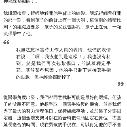
神經線都斷開了。
我繼續檢查，輕輕地解開他手臂上的繃帶。我記得繃帶打開
的那一刻，看到孩子的前臂上有一個大洞，這個洞的體積比
剩下的組織還要多！孩子的父親告訴我，孩子正在玩，一顆
流彈擊中了他。
我無法忘掉當時工作人員的表情。他們的表情
在說：「啊，我沒想到是這樣！」我也沒有料
到。於是我們再次包紮傷口，並試着穩定手
部。基於某些原因，他的手只剩下連接著手指
的動脈，但神經全都斷掉了。
從醫學角度出發，我們都同意截肢可能是最好的選擇。但孩
子的父親不同意。他想爭取一個讓手恢復的機會。於是我們
盡了最大的努力清理傷口，保持組織存活，並加裝了外部固
定器。這個金屬支架可以在癒合時把骨頭固定在原位，盡量
延長癒合的時間。現在男孩的手仍在。可以肯定他的手不會