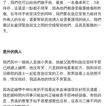
了，我們也可以給他們施手術。最後，一名傷者死亡，3名
倖存，這還是一點都不簡單，因為他們都身受嚴重槍傷和炸
傷。在等待手術室清空的同時，我們要在急症室努力維持另
外兩人的生命，還要幫助其他湧入並需要護理的病人。我們
嘗試在處理緊急狀況之間的空檔幫助他們。這真是艱難的一
天。
意外的病人
我們其中一個病人是個小男孩。他被父親帶到急症室時手臂
已經纏上繃帶。他沒有哭，只是靜靜地看着前方。我和深切
治療部的護士一起監督急症室的工作。那男孩看上去狀態不
俗，情況很好。我認為他的情況不算緊急。
因為從繃帶中伸出來的手指看起來血液循環良好而且溫暖，
我把握時間向同事示範如何正確檢查手部神經損傷。奇怪的
是，男孩的整隻手似乎甚麼感覺也沒有，這表示三條不同的