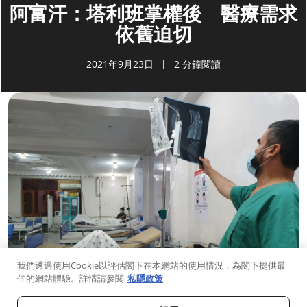
阿富汗：塔利班掌權後 醫療需求
依舊迫切
2021年9月23日
2 分鐘閱讀
我們透過使用Cookie以評估閣下在本網站的使用情況，為閣下提供最
佳的網站體驗。詳情請參閱
私隱政策