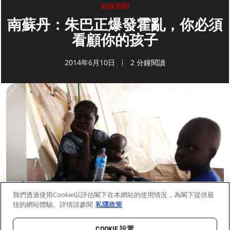
前線新聞
南蘇丹：朱巴正爆發霍亂，你必須
看顧你的孩子
2014年6月10日
2 分鐘閱讀
我們透過使用Cookie以評估閣下在本網站的使用情況，為閣下提供最
佳的網站體驗。詳情請參閱
私隱政策
COOKIE 設置