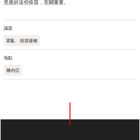
受惠於這些疫苗，至關重要。
議題
霍亂
疫苗接種
地點
幾內亞​