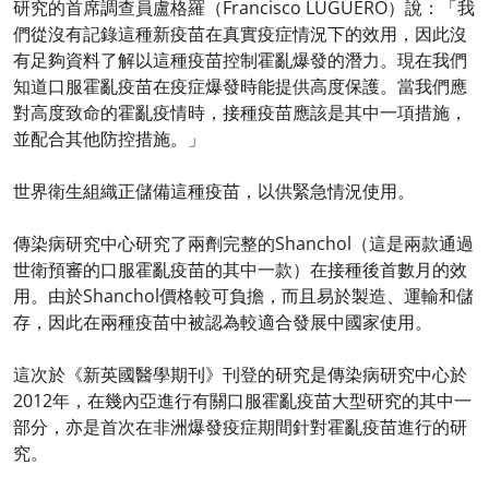
研究的首席調查員盧格羅（Francisco LUGUERO）說：「我
們從沒有記錄這種新疫苗在真實疫症情況下的效用，因此沒
有足夠資料了解以這種疫苗控制霍亂爆發的潛力。現在我們
知道口服霍亂疫苗在疫症爆發時能提供高度保護。當我們應
對高度致命的霍亂疫情時，接種疫苗應該是其中一項措施，
並配合其他防控措施。」
世界衛生組織正儲備這種疫苗，以供緊急情況使用。
傳染病研究中心研究了兩劑完整的Shanchol（這是兩款通過
世衛預審的口服霍亂疫苗的其中一款）在接種後首數月的效
用。由於Shanchol價格較可負擔，而且易於製造、運輸和儲
存，因此在兩種疫苗中被認為較適合發展中國家使用。
這次於《新英國醫學期刊》刊登的研究是傳染病研究中心於
2012年，在幾內亞進行有關口服霍亂疫苗大型研究的其中一
部分，亦是首次在非洲爆發疫症期間針對霍亂疫苗進行的研
究。