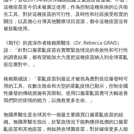
這種疫苗至今仍未被廣泛使用，作為控制這種疾病的公共衛
生工具。對於這種疫苗的可行性、及時性和社區接受程度的
關注，以及擔心分薄其他醫療項目資源，都令這種疫苗沒有
被鼓勵使用。
《期刊》的資深作者格賴斯醫生（Dr. Rebecca GRAIS）
說：「針對口服霍亂疫苗在實際緊急情況的有效性和可行性
的調查結果，都有望能加大力度把這種疫苗納入到全球霍亂
疫症應對中。」
格賴斯續說：「霍亂疫苗到最近才被視為應對疫症爆發時可
用的工具。在數次致命和大型的霍亂疫情已顯示，控制全國
性爆發的傳統措施有其限制。使用口服霍亂苗應可大幅改善
我們防控疫情的能力，以挽救更多生命。」
無國界醫生是全球其中一個最主要購買口服霍亂疫苗的組
織。無國界醫生指出，於緊急情況下能夠獲得低價的口服霍
亂疫苗和其他疫苗，例如肺炎球菌疫苗，對於確保更多人能