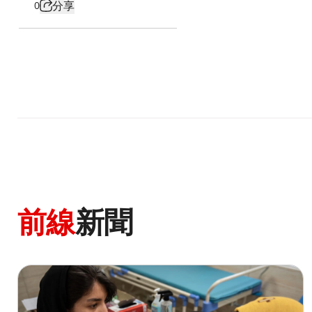
分享
0
前線
新聞