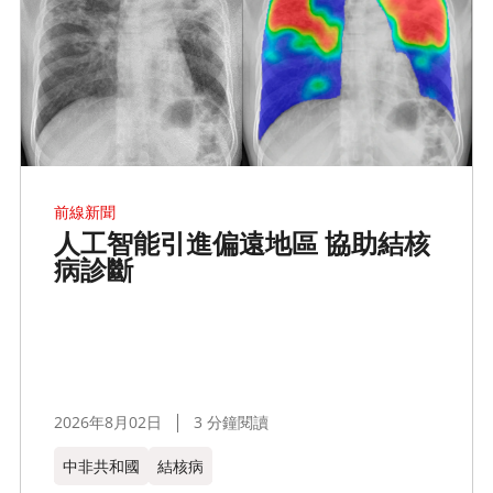
前線新聞
人工智能引進偏遠地區 協助結核
病診斷
2026年8月02日
3 分鐘閱讀
中非共和國
結核病