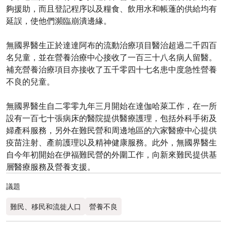
夠援助，而且登記程序以及糧食、飲用水和帳蓬的供給均有
延誤，使他們瀕臨崩潰邊緣。
無國界醫生正於達達阿布的流動治療項目醫治超過二千四百
名兒童，並在營養治療中心接收了一百三十八名病人留醫。
補充營養治療項目亦接收了五千零四十七名患中度急性營養
不良的兒童。
無國界醫生自二零零九年三月開始在達伽哈萊工作，在一所
設有一百七十張病床的醫院提供醫療護理，包括外科手術及
婦產科服務，另外在難民營和周邊地區的六家醫療中心提供
疫苗注射、產前護理以及精神健康服務。此外，無國界醫生
自今年初開始在伊福難民營的外圍工作，向新來難民提供基
層醫療服務及營養支援。
議題
難民、移民和流徙人口
營養不良