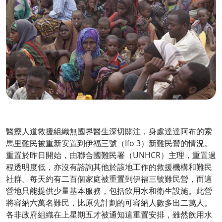
醫療人道救援組織無國界醫生深切關注，身處達達阿布的索
馬里難民被重新安置到伊福三號（Ifo 3）新難民營的情況。
重置於昨日開始，由聯合國難民署（UNHCR）主理，重置過
程透明度低，亦沒有諮詢其他於該地工作的救援機構和難民
社群。每天約有二百個家庭被重置到伊福三號難民營，而這
營地只能提供少量基本服務，包括飲用水和衛生設施。此營
將容納六萬名難民，比原先計劃的可容納人數多出二萬人。
各非政府組織在上星期五才被通知這重置安排，雖然飲用水