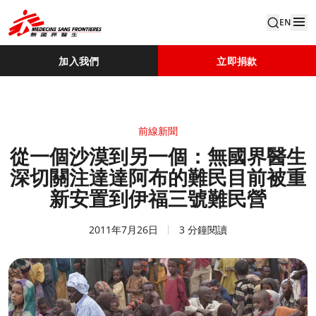
EN
加入我們
立即捐款
前線新聞
從一個沙漠到另一個：無國界醫生
深切關注達達阿布的難民目前被重
新安置到伊福三號難民營
2011年7月26日
3 分鐘閱讀