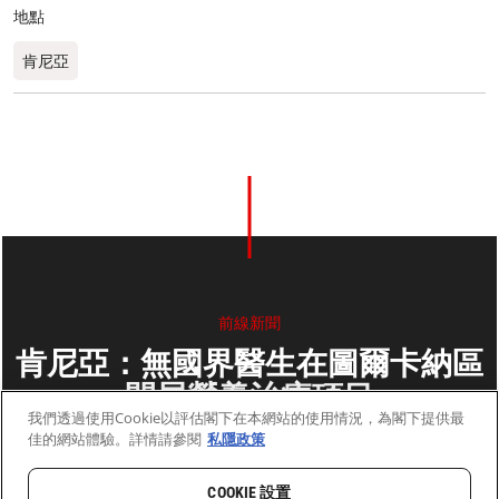
地點
肯尼亞
前線新聞
肯尼亞：無國界醫生在圖爾卡納區
開展營養治療項目
我們透過使用Cookie以評估閣下在本網站的使用情況，為閣下提供最
佳的網站體驗。詳情請參閱
私隱政策
2011年7月29日
2 分鐘閱讀
COOKIE 設置