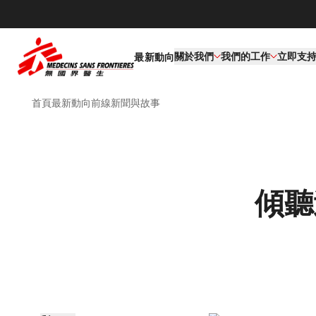
關於我們
我們的工作​
立即支
最新動向
首頁
最新動向
前線新聞與故事
傾聽