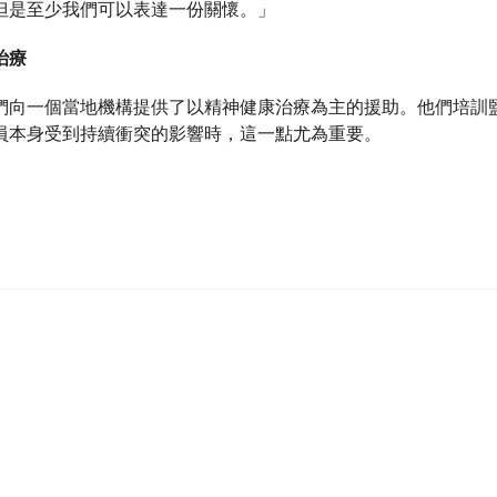
但是至少我們可以表達一份關懷。」
治療
們向一個當地機構提供了以精神健康治療為主的援助。他們培訓
員本身受到持續衝突的影響時，這一點尤為重要。