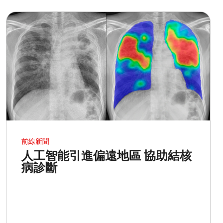
前線新聞
人工智能引進偏遠地區 協助結核
病診斷