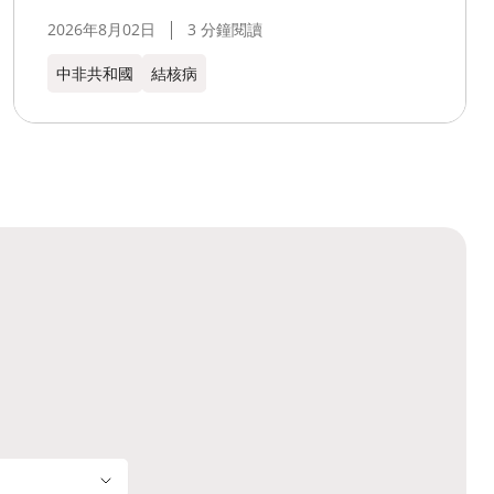
2026年8月02日
3 分鐘閱讀
中非共和國
結核病