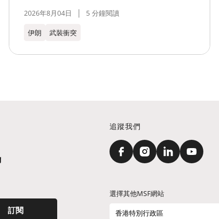
2026年8月04日
5 分鐘閱讀
伊朗
武裝衝突
追蹤我們
訊
選擇其他MSF網站
訂閱
香港特別行政區