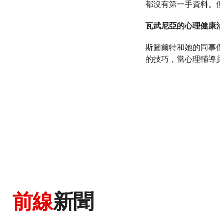
都沒有第一手資料。
瓦武尼亞的心理健康
斯圖爾特和她的同事
的技巧，當心理輔導
前線
新聞