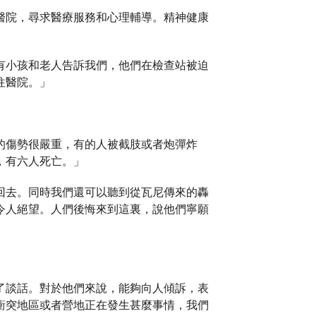
醫院，尋求醫療服務和心理輔導。精神健康
有小孩和老人告訴我們，他們在檢查站被迫
往醫院。」
的傷勢很嚴重，有的人被截肢或者炮彈炸
，有六人死亡。」
回去。同時我們還可以聽到從瓦尼傳來的轟
令人絕望。人們後悔來到這裏，說他們寧願
了談話。對於他們來說，能夠向人傾訴，表
衝突地區或者營地正在發生甚麼事情，我們