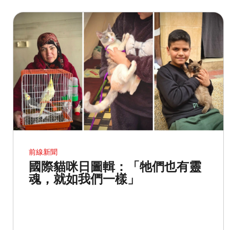
前線新聞
國際貓咪日圖輯：「牠們也有靈
魂，就如我們一樣」