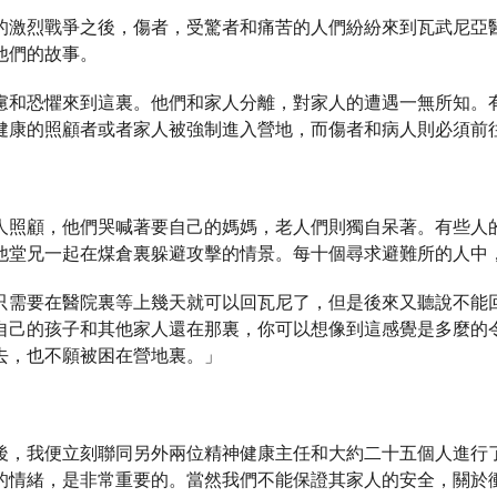
的激烈戰爭之後，傷者，受驚者和痛苦的人們紛紛來到瓦武尼亞
他們的故事。
慮和恐懼來到這裏。他們和家人分離，對家人的遭遇一無所知。
健康的照顧者或者家人被強制進入營地，而傷者和病人則必須前
人照顧，他們哭喊著要自己的媽媽，老人們則獨自呆著。有些人
他堂兄一起在煤倉裏躲避攻擊的情景。每十個尋求避難所的人中
只需要在醫院裏等上幾天就可以回瓦尼了，但是後來又聽說不能
自己的孩子和其他家人還在那裏，你可以想像到這感覺是多麼的
去，也不願被困在營地裏。」
後，我便立刻聯同另外兩位精神健康主任和大約二十五個人進行
的情緒，是非常重要的。當然我們不能保證其家人的安全，關於