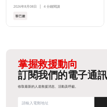
2026年8月08日
4 分鐘閱讀
黎巴嫩​
掌握救援動向
訂閱我們的電子通
收取最新的人道救援消息、活動及呼籲。