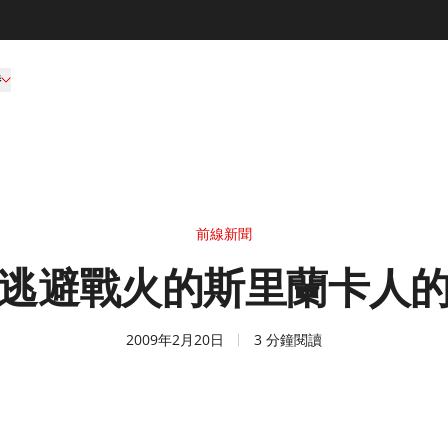
持
前線新聞
逃避戰火的斯里蘭卡人
2009年2月20日
3 分鐘閱讀