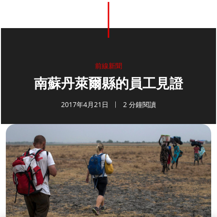
前線新聞
南蘇丹萊爾縣的員工見證
2017年4月21日
2 分鐘閱讀