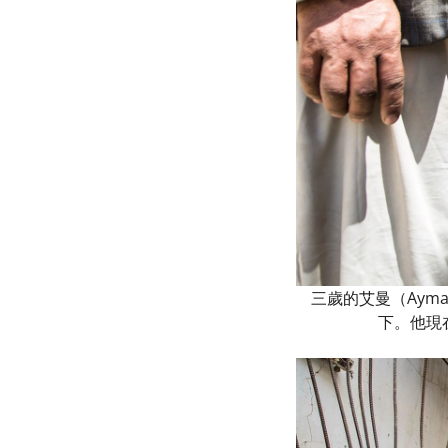
三歲的艾曼（Aym
下。他現在