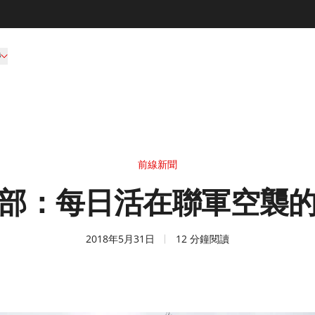
持
前線新聞
部：每日活在聯軍空襲
2018年5月31日
12 分鐘閱讀