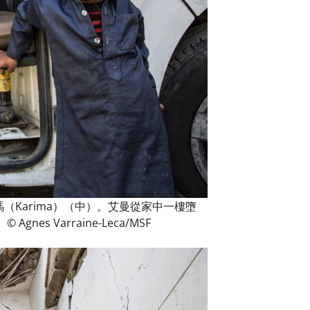
瑪（Karima）（中）。艾曼從家中一樓墮
 Varraine-Leca/MSF