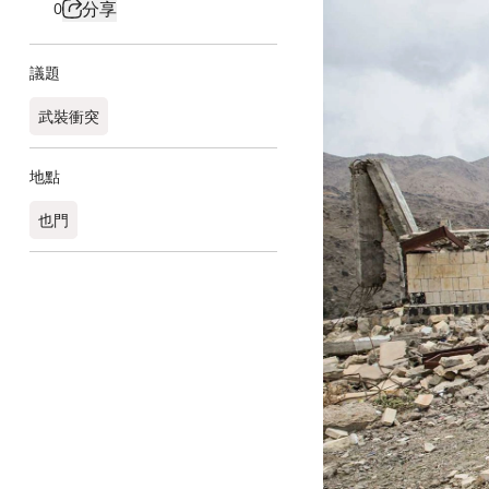
分享
0
議題
武裝衝突
地點
也門