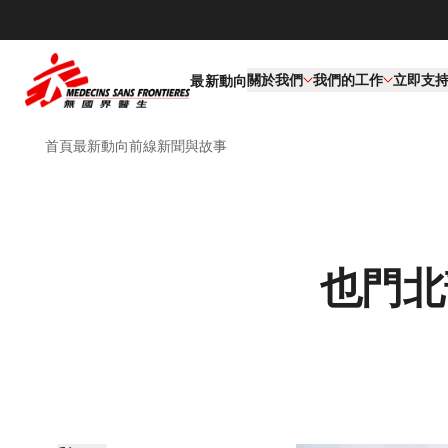
關於我們
我們的工作​
立即支
最新動向
首頁
最新動向
前線新聞與故事
也門北