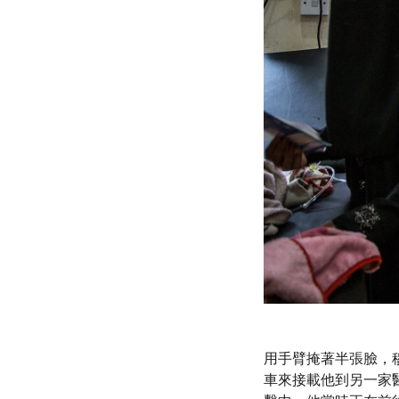
用手臂掩著半張臉，
車來接載他到另一家