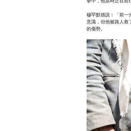
擊中，他當時正在前
穆罕默德說︰「前一
意識，但他被路人救
的傷勢。