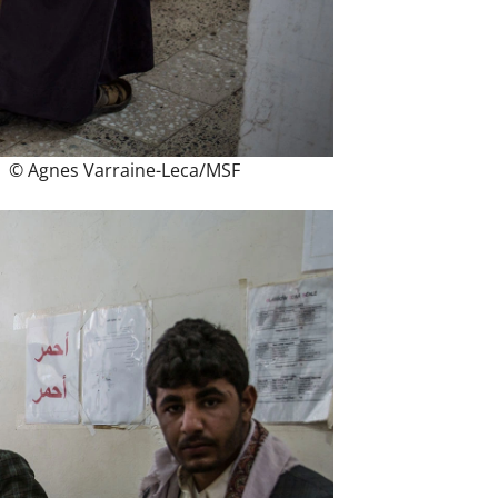
 Varraine-Leca/MSF