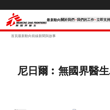
關於我們
我們的工作​
立即支
最新動向
首頁
最新動向
前線新聞與故事
尼日爾︰無國界醫生