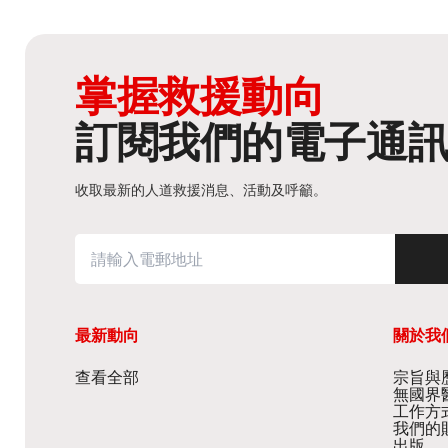
掌握救援動向
訂閱我們的電子通
收取最新的人道救援消息、活動及呼籲。
最新動向
關於我
查看全部
宗旨與歷
無國界
工作方
我們的
出版