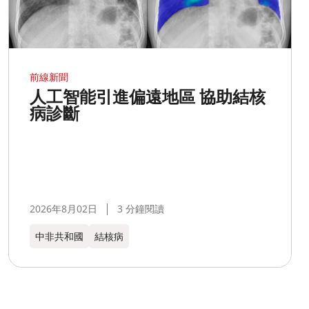
前線新聞
人工智能引進偏遠地區 協助結核
病診斷
2026年8月02日
3 分鐘閱讀
中非共和國
結核病