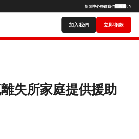
EN
新聞中心
聯絡我們
搜索
加入我們
立即捐款
流離失所家庭提供援助