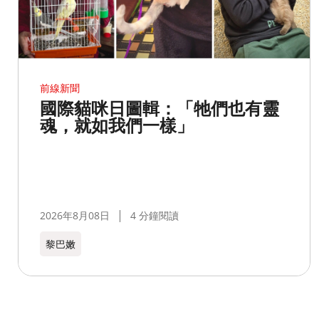
前線新聞
國際貓咪日圖輯：「牠們也有靈
魂，就如我們一樣」
2026年8月08日
4 分鐘閱讀
黎巴嫩​