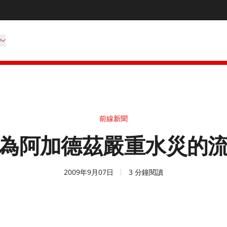
持
前線新聞
為阿加德茲嚴重水災的
2009年9月07日
3 分鐘閱讀