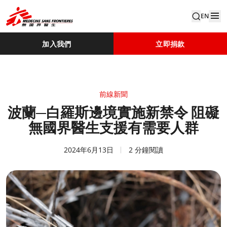
EN
加入我們
立即捐款
前線新聞
波蘭─白羅斯邊境實施新禁令 阻礙
無國界醫生支援有需要人群
2024年6月13日
2 分鐘閱讀