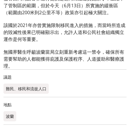
了管制區的範圍，但於今天（6月13日）所實施的緩衝區
（範圍由200米到2公里不等）政策亦引起極大關注。
該國於2021年亦曾實施限制移民進入的措施，而當時所造成
的毀滅性後果已明確顯示出，允許人道和公民社會組織獨立
運作是何等重要。
無國界醫生呼籲波蘭當局立刻重新考慮這一禁令，確保所有
需要幫助的人都能獲得庇護及保護程序、人道援助和醫療護
理。
議題
難民、移民和流徙人口
地點
波蘭