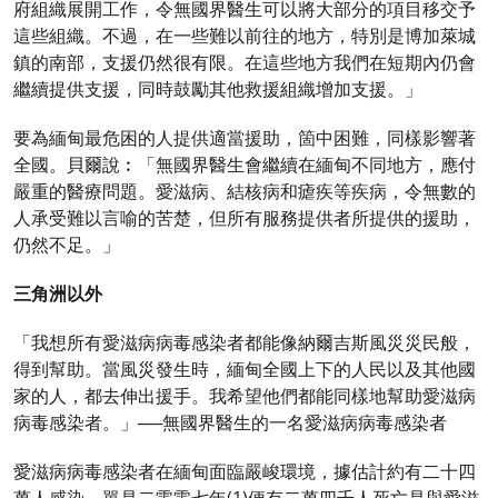
府組織展開工作，令無國界醫生可以將大部分的項目移交予
這些組織。不過，在一些難以前往的地方，特別是博加萊城
鎮的南部，支援仍然很有限。在這些地方我們在短期內仍會
繼續提供支援，同時鼓勵其他救援組織增加支援。」
要為緬甸最危困的人提供適當援助，箇中困難，同樣影響著
全國。貝爾說︰「無國界醫生會繼續在緬甸不同地方，應付
嚴重的醫療問題。愛滋病、結核病和瘧疾等疾病，令無數的
人承受難以言喻的苦楚，但所有服務提供者所提供的援助，
仍然不足。」
三角洲以外
「我想所有愛滋病病毒感染者都能像納爾吉斯風災災民般，
得到幫助。當風災發生時，緬甸全國上下的人民以及其他國
家的人，都去伸出援手。我希望他們都能同樣地幫助愛滋病
病毒感染者。」──無國界醫生的一名愛滋病病毒感染者
愛滋病病毒感染者在緬甸面臨嚴峻環境，據估計約有二十四