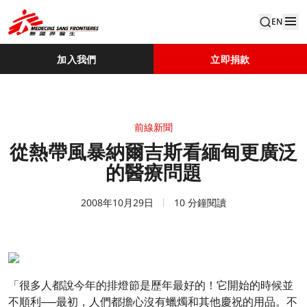
EN
加入我們
立即捐款
前線新聞
從熱帶風暴納爾吉斯看緬甸更廣泛
的醫療問題
2008年10月29日
10 分鐘閱讀
「很多人都說今年的排燈節是歷年最好的！它開始的時候並
不順利──最初，人們都擔心沒有蠟燭和其他慶祝的用品。不