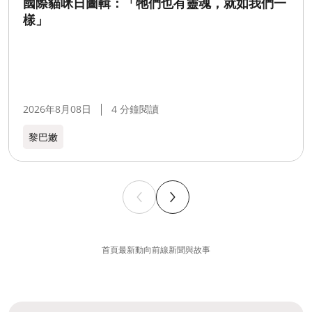
國際貓咪日圖輯：「牠們也有靈魂，就如我們一
樣」
2026年8月08日
4 分鐘閱讀
黎巴嫩​
首頁
最新動向
前線新聞與故事