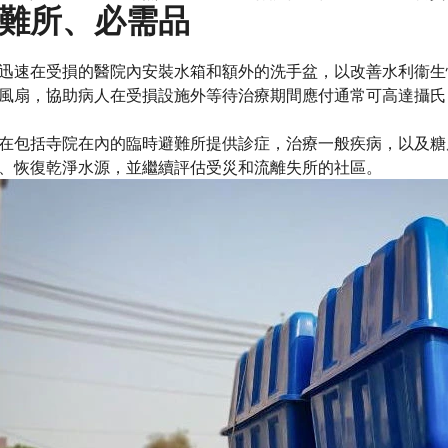
難所、必需品
迅速在受損的醫院內安裝水箱和額外的洗手盆，以改善水利衞生
風扇，協助病人在受損設施外等待治療期間應付通常可高達攝氏 4
在包括寺院在內的臨時避難所提供診症，治療一般疾病，以及糖
、恢復乾淨水源，並繼續評估受災和流離失所的社區。