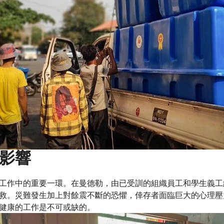
影響
工作中的重要一環。在曼德勒，由已受訓的組織員工和學生義工
救。災難發生加上對餘震不斷的恐懼，倖存者面臨巨大的心理壓
健康的工作是不可或缺的。