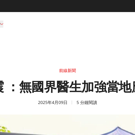
持
前線新聞
震 ：無國界醫生加強當地
2025年4月09日
5 分鐘閱讀