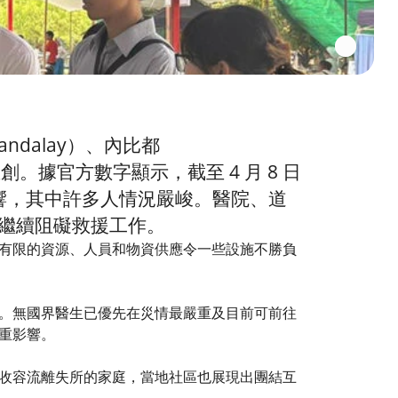
andalay）、內比都
重創。據官方數字顯示，截至 4 月 8 日
人受影響，其中許多人情況嚴峻。醫院、道
繼續阻礙救援工作。
有限的資源、人員和物資供應令一些設施不勝負
。無國界醫生已優先在災情最嚴重及目前可前往
重影響。
收容流離失所的家庭，當地社區也展現出團結互