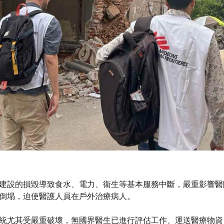
建設的損毀導致食水、電力、衞生等基本服務中斷，嚴重影響醫
倒塌，迫使醫護人員在戶外治療病人。
統尤其受嚴重破壞，無國界醫生已進行評估工作、運送醫療物資