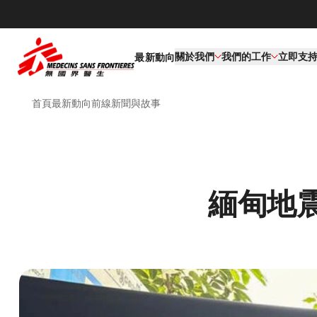
關於我們
我們的工作​
立即支
最新動向
首頁
最新動向
前線新聞與故事
緬甸地