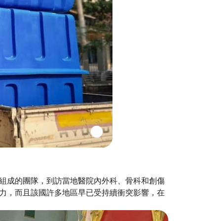
組成的團隊，到訪當地醫院內外科、骨科和創傷
力，而且該國許多地區早已受持續衝突影響，在