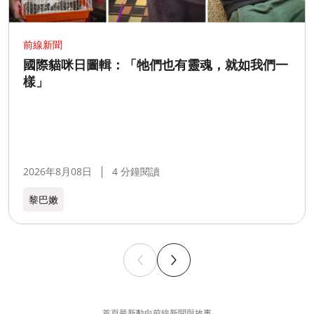
前線新聞
國際貓咪日圖輯：「牠們也有靈魂，就如我們一
樣」
2026年8月08日
4 分鐘閱讀
黎巴嫩​
首頁
最新動向
前線新聞與故事