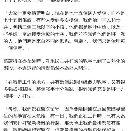
七十五位病人，他們全部都受到槍傷。
「大家一定要清楚明白，現在是七十五個病人受傷，而不是
七十五個傷處，有些人受到多次槍傷。我們治理平民和士
兵，包括三個三歲以下的小孩，他們都是胸膛中槍，以及一
些孕婦。至於接受治療的士兵，我們並不知道他們是哪一派
的人，他們應是來自不同的派系。明顯地，我們只是治理每
一個傷者。」
當諾特在魯丘魯時，剛果民主共和國的戰事已到了白熱化的
階段。不過這裡的情況仍然不為外人關注。
「在我們工作的地方，共有數個武裝組織參與戰事，又有很
多強盜和竊賊。整個戰事十分混亂，很難知道究竟是哪一方
和哪一方打仗。」
「每晚，我們都在醫院留守，因為要離開醫院返回無國界醫
生的基地實在太危險。有一日，我們正在工作時，已有人為
我們安排好緊急撤離的行裝。那天晚上我們最後都沒有撤
離。我們繼續留守醫院，但緊急撤離的行裝仍然保留著。」