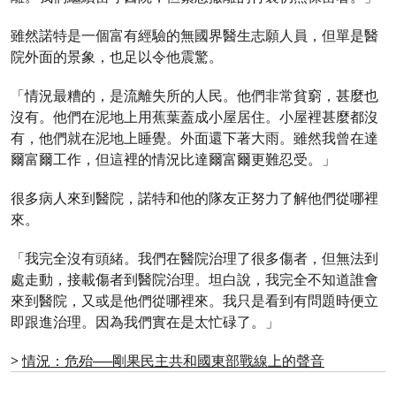
雖然諾特是一個富有經驗的無國界醫生志願人員，但單是醫
院外面的景象，也足以令他震驚。
「情況最糟的，是流離失所的人民。他們非常貧窮，甚麼也
沒有。他們在泥地上用蕉葉蓋成小屋居住。小屋裡甚麼都沒
有，他們就在泥地上睡覺。外面還下著大雨。雖然我曾在達
爾富爾工作，但這裡的情況比達爾富爾更難忍受。」
很多病人來到醫院，諾特和他的隊友正努力了解他們從哪裡
來。
「我完全沒有頭緒。我們在醫院治理了很多傷者，但無法到
處走動，接載傷者到醫院治理。坦白說，我完全不知道誰會
來到醫院，又或是他們從哪裡來。我只是看到有問題時便立
即跟進治理。因為我們實在是太忙碌了。」
>
情況：危殆──剛果民主共和國東部戰線上的聲音