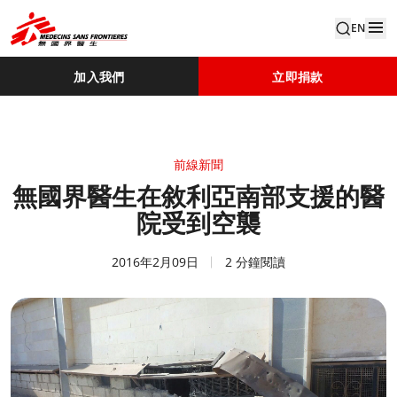
EN
加入我們
立即捐款
前線新聞
無國界醫生在敘利亞南部支援的醫
院受到空襲
2016年2月09日
2 分鐘閱讀