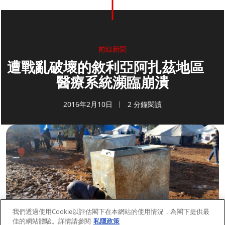
前線新聞
遭戰亂破壞的敘利亞阿扎茲地區
醫療系統瀕臨崩潰
2016年2月10日
2 分鐘閱讀
我們透過使用Cookie以評估閣下在本網站的使用情況，為閣下提供最
佳的網站體驗。詳情請參閱
私隱政策