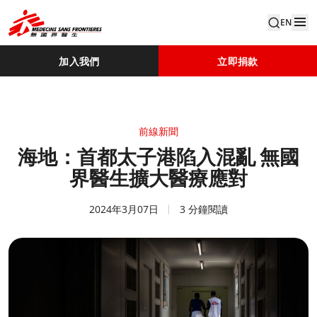
EN
加入我們
立即捐款
前線新聞
海地：首都太子港陷入混亂 無國
界醫生擴大醫療應對
2024年3月07日
3 分鐘閱讀