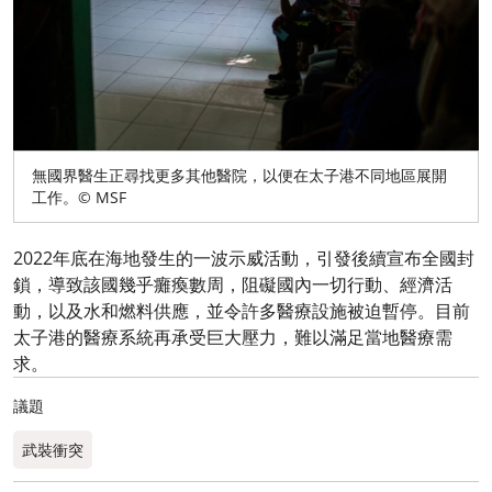
無國界醫生正尋找更多其他醫院，以便在太子港不同地區展開
工作。© MSF
2022年底在海地發生的一波示威活動，引發後續宣布全國封
鎖，導致該國幾乎癱瘓數周，阻礙國內一切行動、經濟活
動，以及水和燃料供應，並令許多醫療設施被迫暫停。目前
太子港的醫療系統再承受巨大壓力，難以滿足當地醫療需
求。
議題
武裝衝突