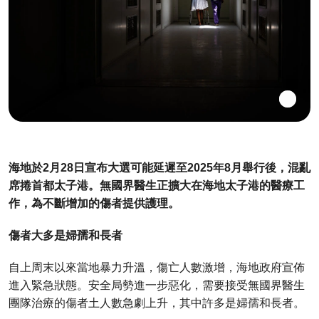
海地於2月28日宣布大選可能延遲至2025年8月舉行後，混亂
席捲首都太子港。無國界醫生正擴大在海地太子港的醫療工
作，為不斷增加的傷者提供護理。
傷者大多是婦孺和長者
自上周末以來當地暴力升溫，傷亡人數激增，海地政府宣佈
進入緊急狀態。安全局勢進一步惡化，需要接受無國界醫生
團隊治療的傷者土人數急劇上升，其中許多是婦孺和長者。