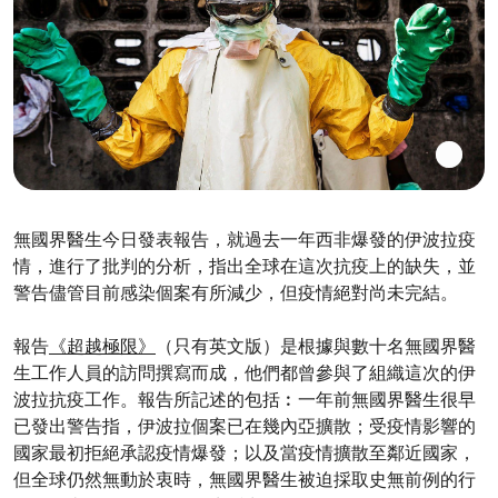
無國界醫生今日發表報告，就過去一年西非爆發的伊波拉疫
情，進行了批判的分析，指出全球在這次抗疫上的缺失，並
警告儘管目前感染個案有所減少，但疫情絕對尚未完結。
報告
《超越極限》
（只有英文版）是根據與數十名無國界醫
生工作人員的訪問撰寫而成，他們都曾參與了組織這次的伊
波拉抗疫工作。報告所記述的包括︰一年前無國界醫生很早
已發出警告指，伊波拉個案已在幾內亞擴散；受疫情影響的
國家最初拒絕承認疫情爆發；以及當疫情擴散至鄰近國家，
但全球仍然無動於衷時，無國界醫生被迫採取史無前例的行