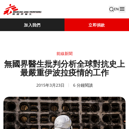
EN
加入我們
立即捐款
前線新聞
無國界醫生批判分析全球對抗史上
最嚴重伊波拉疫情的工作
2015年3月23日
6 分鐘閱讀