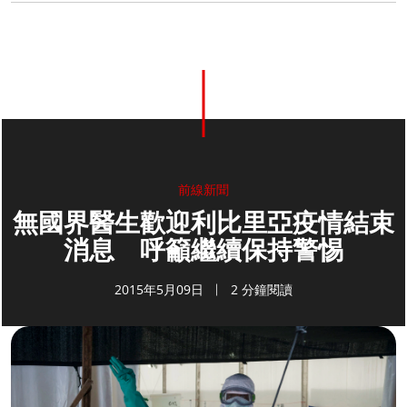
前線新聞
無國界醫生歡迎利比里亞疫情結束
消息 呼籲繼續保持警惕
2015年5月09日
2 分鐘閱讀