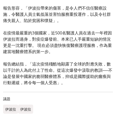
報告形容，「伊波拉帶來的傷害，是令人們不信任醫療設
施，令醫護人員士氣低落並害怕服務重投運作，以及令社群
痛失親人、陷於貧困和懷疑」。
在疫情最嚴重的3個國家，近500名醫護人員在過去一年裡因
伊波拉而過身，對疫症爆發前、本來已人手嚴重短缺的情況
更是一沈重打擊。 現在必須盡快恢復醫療護理服務，作為重
建當地醫療體系的第一步。
報告總結指，「這次疫情殘酷地顯露了全球的對應失敗，數
以千計的人為此付上了性命。從這次爆發中汲取的教訓──不
論是發展中國家的脆弱醫療體系，抑或是國際援助的癱瘓與
行動遲緩，將令每一個人受惠」。
議題
伊波拉
伊波拉