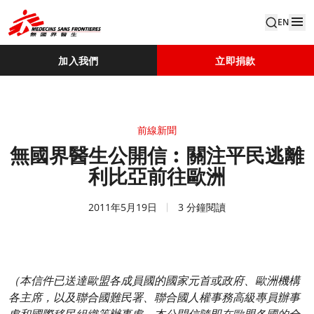
EN
加入我們
立即捐款
前線新聞
無國界醫生公開信︰關注平民逃離
利比亞前往歐洲
2011年5月19日
3 分鐘閱讀
（本信件已送達歐盟各成員國的國家元首或政府、歐洲機構
各主席，以及聯合國難民署、聯合國人權事務高級專員辦事