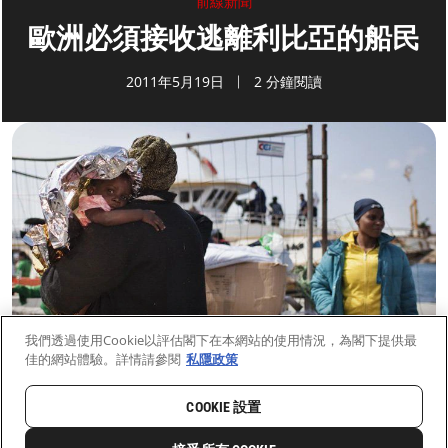
前線新聞
歐洲必須接收逃離利比亞的船民
2011年5月19日
2 分鐘閱讀
我們透過使用Cookie以評估閣下在本網站的使用情況，為閣下提供最
佳的網站體驗。詳情請參閱
私隱政策
COOKIE 設置
首頁
最新動向
前線新聞與故事