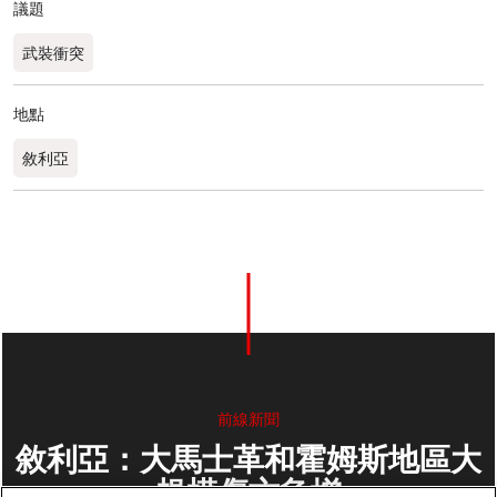
議題
武裝衝突
地點
敘利亞
前線新聞
敘利亞：大馬士革和霍姆斯地區大
規模傷亡急增