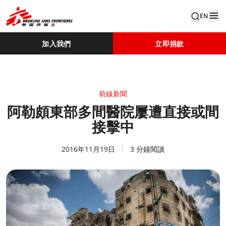
EN
加入我們
立即捐款
前線新聞
阿勒頗東部多間醫院屢遭直接或間
接擊中
2016年11月19日
3 分鐘閱讀