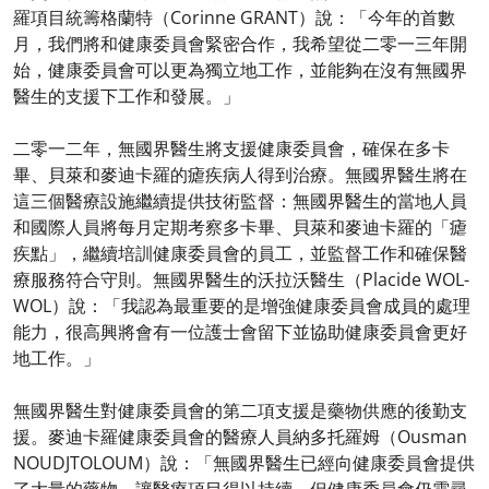
羅項目統籌格蘭特（Corinne GRANT）說：「今年的首數
月，我們將和健康委員會緊密合作，我希望從二零一三年開
始，健康委員會可以更為獨立地工作，並能夠在沒有無國界
醫生的支援下工作和發展。」
二零一二年，無國界醫生將支援健康委員會，確保在多卡
畢、貝萊和麥迪卡羅的瘧疾病人得到治療。無國界醫生將在
這三個醫療設施繼續提供技術監督：無國界醫生的當地人員
和國際人員將每月定期考察多卡畢、貝萊和麥迪卡羅的「瘧
疾點」，繼續培訓健康委員會的員工，並監督工作和確保醫
療服務符合守則。無國界醫生的沃拉沃醫生（Placide WOL-
WOL）說：「我認為最重要的是增強健康委員會成員的處理
能力，很高興將會有一位護士會留下並協助健康委員會更好
地工作。」
無國界醫生對健康委員會的第二項支援是藥物供應的後勤支
援。麥迪卡羅健康委員會的醫療人員納多托羅姆（Ousman
NOUDJTOLOUM）說：「無國界醫生已經向健康委員會提供