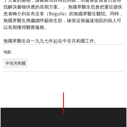
了大量的藥物，讓醫療項目得以持續，但健康委員會仍需尋
找解決藥物供應的長期方案。」 無國界醫生也會把重症瘧疾
患者轉介到在布圭拿（Boguila）的無國界醫生醫院。同時，
無國界醫生將繼續呼籲衛生部，確保這個偏遠地區的病人可
以長期獲得醫療服務。
無國界醫生自一九九七年起在中非共和國工作。
地點
中非共和國