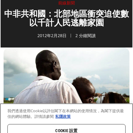
前線新聞
中非共和國：北部地區衝突迫使數
以千計人民逃離家園
2012年2月28日
2 分鐘閱讀
我們透過使用Cookie以評估閣下在本網站的使用情況，為閣下提供最
佳的網站體驗。詳情請參閱
私隱政策
COOKIE 設置