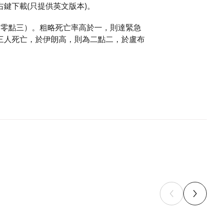
鍵下載(只提供英文版本)。
約零點三）。粗略死亡率高於一，則達緊急
三人死亡，於伊朗高，則為二點二，於盧布