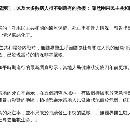
療護理，以及大多數病人得不到應有的救援： 雖然剛果民主共和
表的「剛果民主共和國的醫療保健、死亡率和暴力情況」報告指
，情況還惡化了。
民主共和爆發內戰時，無國界醫生呼籲國際社會關注人民的健康情
查，已發現當時的情況非常嚴峻。
和平時期進行的最新調查顯示，當地人民健康狀況較四年前更壞
當地的死亡率顯示，在五個調查區域中，有四個持續處於緊急情
和暴力影響的地區，指標都顯示當地人民健康狀況處於危機。(註1
的死亡率，並不只限於持續發生衝突的區域。」無國界醫生駐大湖地區的
正奪去無數生命。」