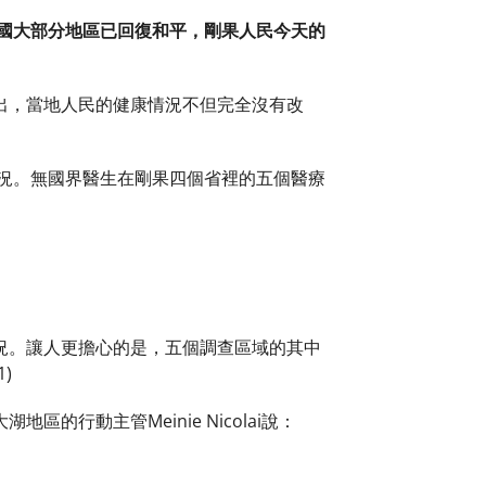
國大部分地區已回復和平，剛果人民今天的
出，當地人民的健康情況不但完全沒有改
況。無國界醫生在剛果四個省裡的五個醫療
。
況。讓人更擔心的是，五個調查區域的其中
)
行動主管Meinie Nicolai說：