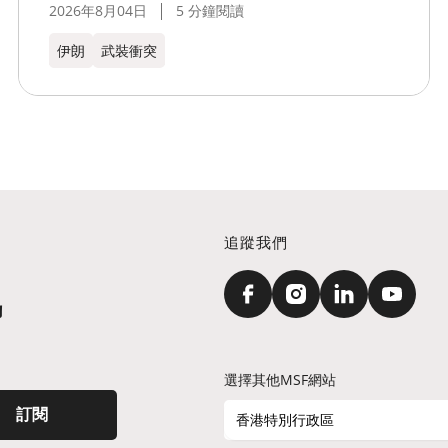
2026年8月04日
5 分鐘閱讀
伊朗
武裝衝突
追蹤我們
訊
選擇其他MSF網站
訂閱
香港特別行政區