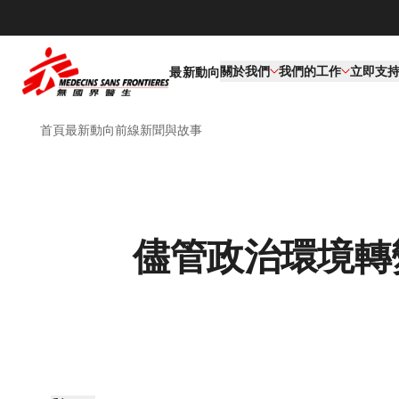
關於我們
我們的工作​
立即支
最新動向
首頁
最新動向
前線新聞與故事
儘管政治環境轉