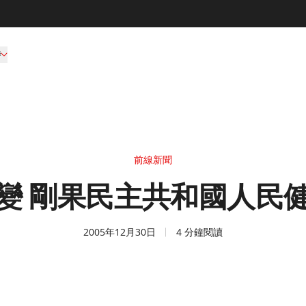
持
前線新聞
變 剛果民主共和國人民
2005年12月30日
4 分鐘閱讀