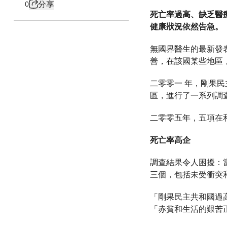
分享
0
死亡率過高、缺乏醫
健康狀況依然告急。
無國界醫生的最新發
善，在該國某些地區
二零零一 年，剛果
區，進行了一系列調
二零零五年，五項在
死亡率高企
調查結果令人困擾：
三個，包括未受衝突
「剛果民主共和國過高
「赤貧和生活的艱苦