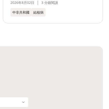
2026年8月02日
3 分鐘閱讀
中非共和國
結核病