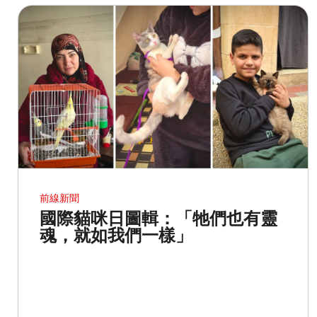
前線新聞
國際貓咪日圖輯：「牠們也有靈
魂，就如我們一樣」