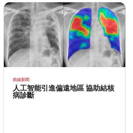
前線新聞
人工智能引進偏遠地區 協助結核
病診斷