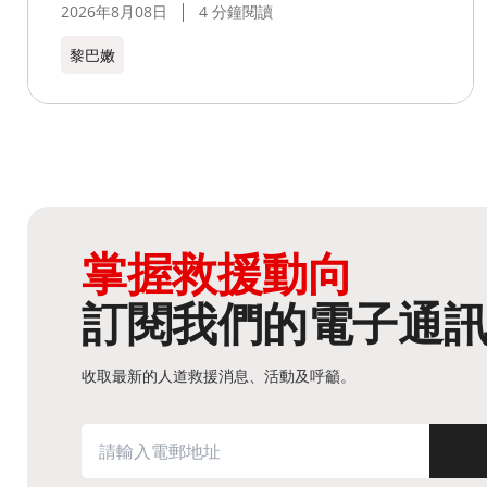
2026年8月08日
4 分鐘閱讀
黎巴嫩​
掌握救援動向
訂閱我們的電子通
收取最新的人道救援消息、活動及呼籲。