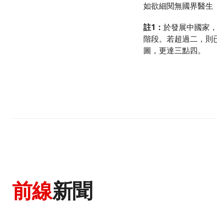
如欲細閱無國界醫生
註1：
於發展中國家
階段。若超過二，則
圖，更達三點四。
前線
新聞