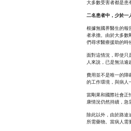
大多數受害者都是患
二名患者中，少於一
根據無國界醫生的報告
者承擔。由於大多數
們尋求醫療援助的時
面對這情況，即使只
人來說，已是無法逾越的障
費用並不是唯一的障
的工作環境，與病人
當剛果和國際社會正
康情況仍然持續，急
除此以外，由於路途
所需藥物。當病人需