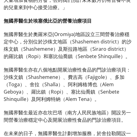
大量增加食物的分發，否則我們預計未來數月仍有營養不良
的兒童來到中心接受治療。」
無國界醫生於埃塞俄比亞的營養治療項目
無國界醫生於奧羅米亞(Oromiya)地區設立三間營養治療穩
定中心，分別位於沙殊文地區（Shashemen district）的沙
殊文鎮（Shashemene）及斯拉路地區（Siraro district）
的羅比鎮（Ropi）和塞比仙喬鎮（Senbete Shinquille）。
無國界醫生亦在八個地點開展治療性食品的門診治療項貝：
沙殊文鎮（Shashemene）、費吉高（Fajigole）、多加
（Toga）、舍拉（Shalla）、阿利姆格博也（Alem
Geboya）、羅比鎮（Ropi）、塞比仙喬鎮（Senbete
Shinquille）及阿利姆特納（Alem Tena）。
無國界醫生最近亦在坎巴塔（南方人民民族地區）開設另一
間營養治療穩定中心及開展治療性食品的門診治療項目。
在未來的日子，無國界醫生計劃增加服務，於舍拉勒開設一