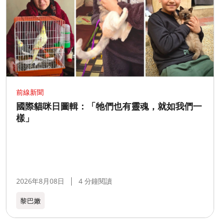
前線新聞
國際貓咪日圖輯：「牠們也有靈魂，就如我們一
樣」
2026年8月08日
4 分鐘閱讀
黎巴嫩​