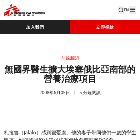
EN
加入我們
立即捐款
前線新聞
無國界醫生擴大埃塞俄比亞南部的
營養治療項目
2008年6月05日
5 分鐘閱讀
札拉魯（Jalalo）感到很憂慮。他的妻子帶同他們一歲的孿生