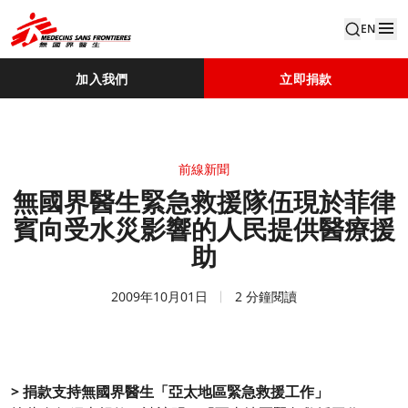
EN
加入我們
立即捐款
前線新聞
無國界醫生緊急救援隊伍現於菲律
賓向受水災影響的人民提供醫療援
助
2009年10月01日
2 分鐘閱讀
> 捐款支持無國界醫生「亞太地區緊急救援工作」