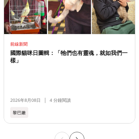
前線新聞
國際貓咪日圖輯：「牠們也有靈魂，就如我們一
樣」
2026年8月08日
4 分鐘閱讀
黎巴嫩​