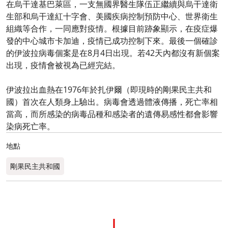
在烏干達基巴萊區，一支無國界醫生隊伍正繼續與烏干達衛
生部和烏干達紅十字會、美國疾病控制預防中心、世界衛生
組織等合作，一同應對疫情。根據目前跡象顯示，在疫症爆
發的中心城市卡加迪，疫情已成功控制下來。最後一個確診
的伊波拉病毒個案是在8月4日出現。若42天內都沒有新個案
出現，疫情會被視為已經完結。
伊波拉出血熱在1976年於扎伊爾（即現時的剛果民主共和
國）首次在人類身上驗出。病毒會透過體液傳播，死亡率相
當高，而所感染的病毒品種和感染者的遺傳易感性都會影響
染病死亡率。
地點
剛果民主共和國