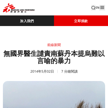
EN
加入我們
立即捐款
前線新聞
無國界醫生譴責南蘇丹本提烏難以
言喻的暴力
2014年5月02日
7 分鐘閱讀