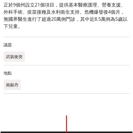
正於9個州設立21個項目，提供基本醫療護理、營養支援、
外科手術、疫苗接種及水利衛生支持。危機爆發後4個月，
無國界醫生進行了超過20萬例門診，其中近8.5萬例為5歲以
下兒童。
議題
武裝衝突
地點
南蘇丹