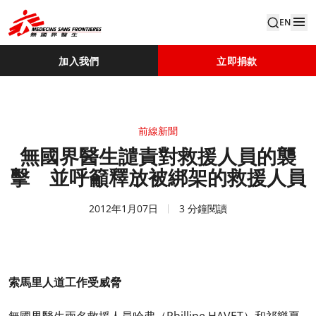
EN
加入我們
立即捐款
前線新聞
無國界醫生譴責對救援人員的襲
擊 並呼籲釋放被綁架的救援人員
2012年1月07日
3 分鐘閱讀
索馬里人道工作受威脅