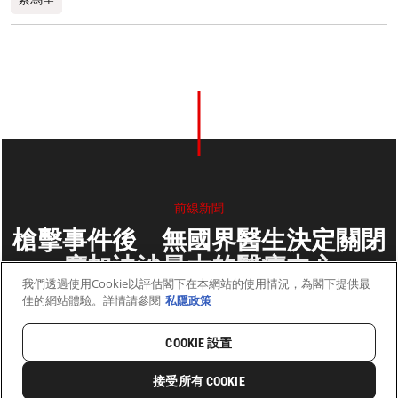
前線新聞
槍擊事件後 無國界醫生決定關閉
摩加迪沙最大的醫療中心
我們透過使用Cookie以評估閣下在本網站的使用情況，為閣下提供最
佳的網站體驗。詳情請參閱
私隱政策
2012年1月19日
2 分鐘閱讀
COOKIE 設置
首頁
最新動向
前線新聞與故事
接受所有 COOKIE