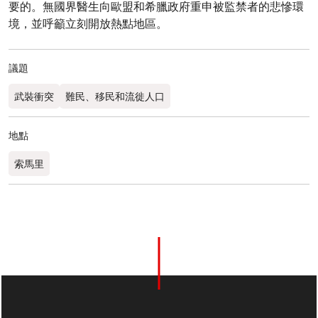
要的。無國界醫生向歐盟和希臘政府重申被監禁者的悲慘環
境，並呼籲立刻開放熱點地區。
議題
武裝衝突
難民、移民和流徙人口
地點
索馬里