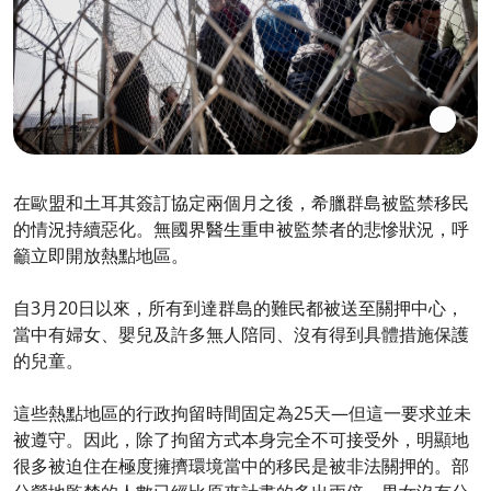
在歐盟和土耳其簽訂協定兩個月之後，希臘群島被監禁移民
的情況持續惡化。無國界醫生重申被監禁者的悲慘狀況，呼
籲立即開放熱點地區。
自3月20日以來，所有到達群島的難民都被送至關押中心，
當中有婦女、嬰兒及許多無人陪同、沒有得到具體措施保護
的兒童。
這些熱點地區的行政拘留時間固定為25天—但這一要求並未
被遵守。因此，除了拘留方式本身完全不可接受外，明顯地
很多被迫住在極度擁擠環境當中的移民是被非法關押的。部