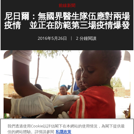
前線新聞
尼日爾：無國界醫生隊伍應對兩場
疫情 並正在防範第三場疫情爆發
2016年5月26日
2 分鐘閱讀
我們透過使用Cookie以評估閣下在本網站的使用情況，為閣下提供最
佳的網站體驗。詳情請參閱
私隱政策