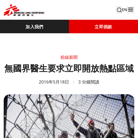
EN
加入我們
立即捐款
前線新聞
無國界醫生要求立即開放熱點區域
2016年5月18日
3 分鐘閱讀