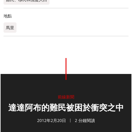
地點
馬里
前線新聞
達達阿布的難民被困於衝突之中
2012年2月20日
2 分鐘閱讀