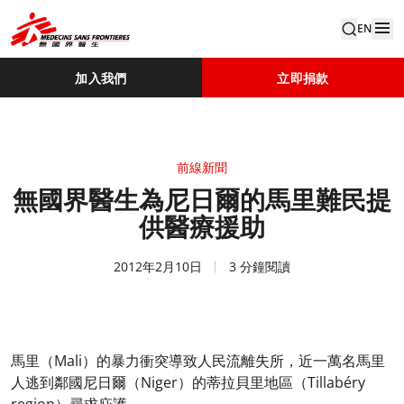
EN
加入我們
立即捐款
前線新聞
無國界醫生為尼日爾的馬里難民提
供醫療援助
2012年2月10日
3 分鐘閱讀
馬里（Mali）的暴力衝突導致人民流離失所，近一萬名馬里
人逃到鄰國尼日爾（Niger）的蒂拉貝里地區（Tillabéry