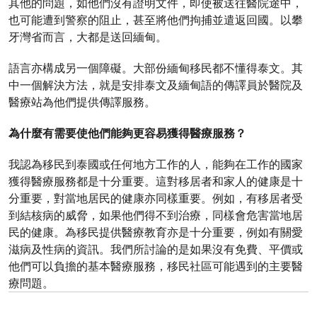
其他的問題，如他們沒有證明文件，即使被送往醫院途中，
也可能遭到警察的阻止，甚至將他們拘捕並遣返回國。以攀
牙灣省而言，大都是送回緬甸。
語言亦構成另一個障礙。大部份緬甸移民都不懂得泰文。其
中一個解決方法，就是安排泰文及緬甸語的傳譯員於醫院及
醫療站為他們提供傳譯服務。
為什麼有需要使他們能夠更容易獲得醫療服務？
我認為移民到泰國或任何地方工作的人，能夠在工作的國家
獲得醫療服務都是十分重要。這對移居者和家人的健康是十
分重要，對當地居民的健康亦同樣重要。例如，有移居者受
到結核病的威脅，如果他們得不到治療，同樣會危害當地居
民的健康。為移民提供醫療教育亦是十分重要，例如有關愛
滋病及性病的資訊。我們所討論的是如果沒有免費、平價或
他們可以負擔的基本醫療服務，移民社區可能遇到的主要醫
療問題。