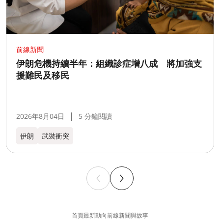
前線新聞
伊朗危機持續半年：組織診症增八成 將加強支
援難民及移民
2026年8月04日
5 分鐘閱讀
伊朗
武裝衝突
首頁
最新動向
前線新聞與故事