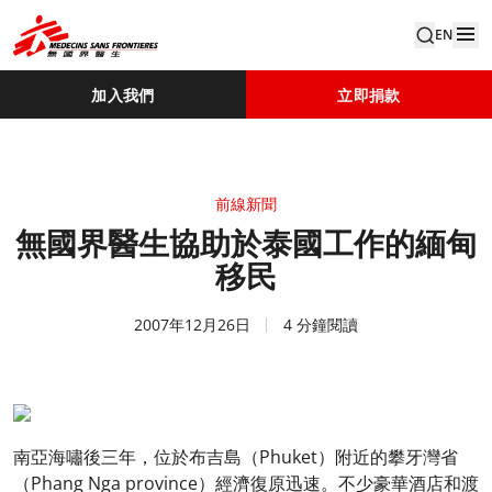
EN
加入我們
立即捐款
前線新聞
無國界醫生協助於泰國工作的緬甸
移民
2007年12月26日
4 分鐘閱讀
南亞海嘯後三年，位於布吉島（Phuket）附近的攀牙灣省
（Phang Nga province）經濟復原迅速。不少豪華酒店和渡