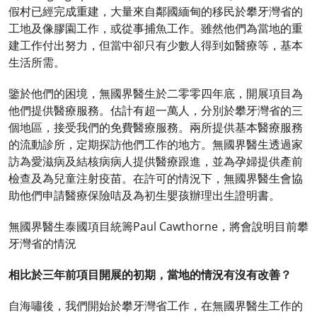
假村已經完成重建，大量來自鄰國緬甸的移民於攀牙灣省的
工地及像膠園工作，或從事捕魚工作。雖然他們為當地的重
建工作付出努力，但當中卻只有少數人得到如醫療等，基本
生活所需。
鑒於他們的困境，無國界醫生於二零零四年底，開展項目為
他們提供醫療服務。估計有超一萬人，分別於攀牙灣省的三
個地區，接受我們的免費醫療服務。兩所提供基本醫療服務
的流動診所，定期探訪他們工作的地方。無國界醫生透過家
訪為愛滋病及結核病病人提供醫療跟進，並為孕婦提供產前
檢查及為兒童注射疫苗。在許可的情況下，無國界醫生會協
助他們申請醫療保險咭及為初生嬰孩辦理出生證明書。
無國界醫生泰國項目統籌Paul Cawthorne，將會說明目前攀
牙灣省的情況
相比於三年前項目開展的初期，當地的情況有沒有改善？
自海嘯後，我們開始於攀牙灣省工作，在無國界醫生工作的