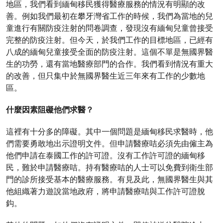
地區，我們看到緬甸移民獲得醫療服務的情況有明顯的改
善。例如我們最初在攀牙灣省工作的時候，我們為當地的兒
童進行有關防疫注射的問卷調查，發現沒有緬甸兒童曾接受
完整的防疫注射。但今天，於我們工作的目標地區，已經有
八成的緬甸兒童接受全面的防疫注射。這個不單是無國界醫
生的功勞，還有當地醫療部門的合作。我們看到情況有重大
的改善，但只集中於無國界醫生近三年來有工作的少數地
區。
什麼因素阻礙他們求醫？
這裡有十分多的障礙。其中一個問題是緬甸移民求醫時，他
們需要勇敢地出示證明文件。但申請醫療咭必須先由僱主為
他們申請在泰國工作的許可證。沒有工作許可證的緬甸移
民，難於申請醫療咭。持有醫療咭的人士可以免費到衛生部
門的診所接受基本的醫療服務。有見及此，無國界醫生與其
他組織著力遊說當地政府，將申請醫療咭與工作許可證脫
鈎。