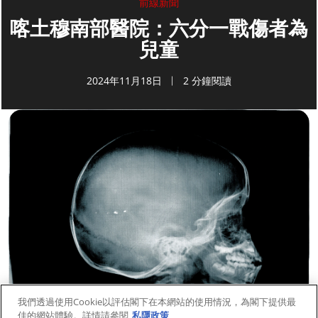
前線新聞
喀土穆南部醫院：六分一戰傷者為
兒童
2024年11月18日
2 分鐘閱讀
我們透過使用Cookie以評估閣下在本網站的使用情況，為閣下提供最
佳的網站體驗。詳情請參閱
私隱政策