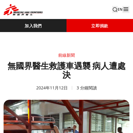
EN
加入我們
立即捐款
前線新聞
無國界醫生救護車遇襲 病人遭處
決
2024年11月12日
3 分鐘閱讀