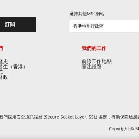
選擇其他MSF網站
訂閱
香港特別行政區
們
我們的工作
史​
前線工作地點​
醫生（香港）​
關注議題
式
財政
我們採用安全通訊端層 (Secure Socket Layer, SSL) 協定
Copyright © Mé