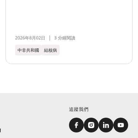
2026年8月02日
3 分鐘閱讀
中非共和國
結核病
追蹤我們
訊