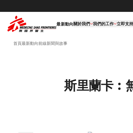
關於我們
我們的工作​
立即支
最新動向
首頁
最新動向
前線新聞與故事
斯里蘭卡︰