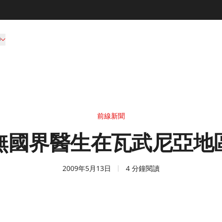
持
前線新聞
無國界醫生在瓦武尼亞地
2009年5月13日
4 分鐘閱讀