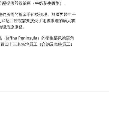
母親提供營養治療（牛奶花生醬劑）。
他們所需的整套手術後護理。無國界醫生一
服務。瓦武尼亞醫院需要接受手術後護理的病人將
物理治療服務。
na Peninsula）的衛生部佩德羅角
及三百四十三名當地員工（合約及臨時員工）