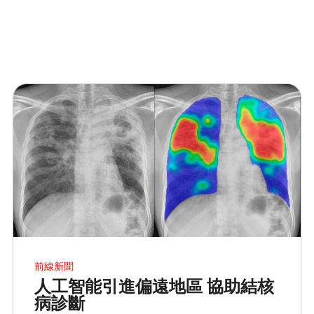
前線新聞
人工智能引進偏遠地區 協助結核
病診斷