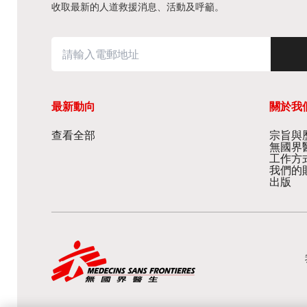
收取最新的人道救援消息、活動及呼籲。
最新動向
關於我
查看全部
宗旨與歷
無國界
工作方
我們的
出版