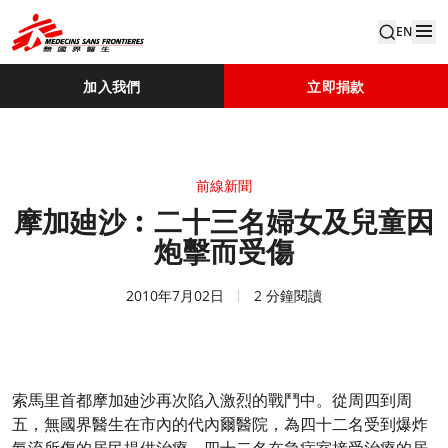
EN
加入我們
立即捐款
前線新聞
摩加廸沙︰二十三名婦女及兒童因
炮擊而受傷
2010年7月02日
2 分鐘閱讀
索馬里首都摩加廸沙再次陷入激烈的戰鬥中。從周四到周
五，無國界醫生在市內的代內爾醫院，為四十二名受到爆炸