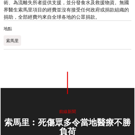
術、為流離失所者提供支援，並分發食水及救援物資。無國
界醫生索馬里項目的經費並沒有接受任何政府或捐款組織的
捐助，全部經費均來自全球各地的公眾捐款。
地點
索馬里
前線新聞
索馬里︰死傷眾多令當地醫療不勝
負荷