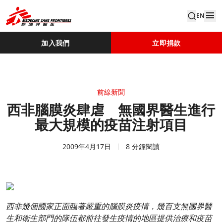
EN
加入我們
立即捐款
前線新聞
西非腦膜炎肆虐 無國界醫生進行
最大規模的疫苗注射項目
2009年4月17日
8 分鐘閱讀
西非幾個國家正面臨著嚴重的腦膜炎疫情，幾百支無國界醫
生和衛生部門的隊伍都前往發生疫情的地區提供治療和疫苗