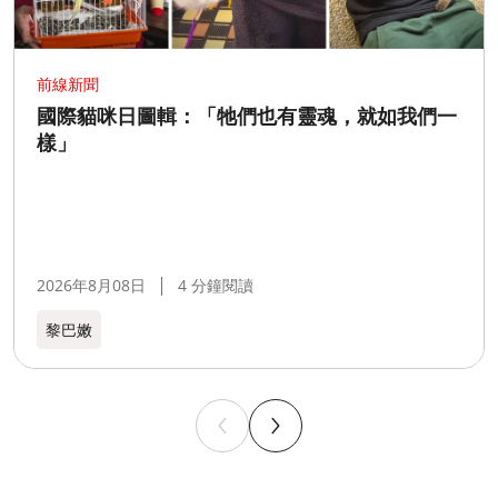
前線新聞
國際貓咪日圖輯：「牠們也有靈魂，就如我們一
樣」
2026年8月08日
4 分鐘閱讀
黎巴嫩​