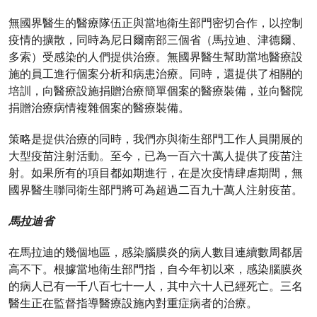
無國界醫生的醫療隊伍正與當地衛生部門密切合作，以控制
疫情的擴散，同時為尼日爾南部三個省（馬拉迪、津德爾、
多索）受感染的人們提供治療。無國界醫生幫助當地醫療設
施的員工進行個案分析和病患治療。同時，還提供了相關的
培訓，向醫療設施捐贈治療簡單個案的醫療裝備，並向醫院
捐贈治療病情複雜個案的醫療裝備。
策略是提供治療的同時，我們亦與衛生部門工作人員開展的
大型疫苗注射活動。至今，已為一百六十萬人提供了疫苗注
射。如果所有的項目都如期進行，在是次疫情肆虐期間，無
國界醫生聯同衛生部門將可為超過二百九十萬人注射疫苗。
馬拉迪省
在馬拉迪的幾個地區，感染腦膜炎的病人數目連續數周都居
高不下。根據當地衛生部門指，自今年初以來，感染腦膜炎
的病人已有一千八百七十一人，其中六十人已經死亡。三名
醫生正在監督指導醫療設施內對重症病者的治療。