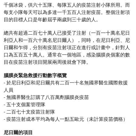
千個冰袋，供六十五隊、每隊五人的疫苗注射小隊所用。而
每支小隊每天可以為多達一千五百人注射疫苗。整個注射項
目的目標人口是年齡屆乎兩歲到三十歲的人。
總共有超過二百七十萬人已接受了注射（一百一十萬名尼日
利亞人和一百六十萬名尼日爾人），同時，在尼日利亞、尼
日爾和乍得，分別有疫苗注射項正在進行或計畫中，針對人
口為五百五十萬人。通常在一個地區，感染腦膜炎個案的數
目在疫苗注射項目開展兩周後就會下降。
腦膜炎緊急救援行動數字概覽
- 於尼日利亞和尼日爾共有二百一十名無國界醫生國際救援
人員
- 無國界醫生訂購了八百萬劑腦膜炎疫苗
- 五十支個案管理隊
- 二百七十支疫苗注射隊
- 疫苗注射成本平均為每人一點五歐元（未計算疫苗價格）
尼日爾的項目