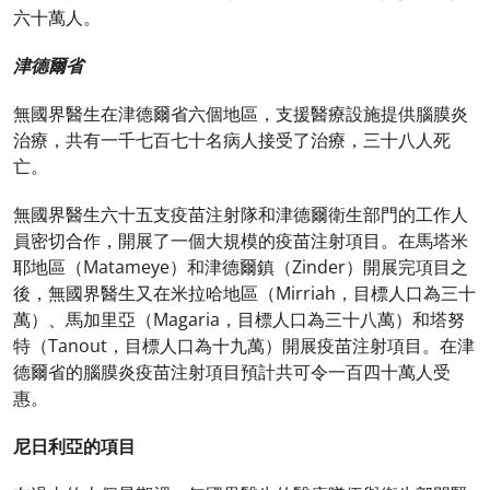
六十萬人。
津德爾省
無國界醫生在津德爾省六個地區，支援醫療設施提供腦膜炎
治療，共有一千七百七十名病人接受了治療，三十八人死
亡。
無國界醫生六十五支疫苗注射隊和津德爾衛生部門的工作人
員密切合作，開展了一個大規模的疫苗注射項目。在馬塔米
耶地區（Matameye）和津德爾鎮（Zinder）開展完項目之
後，無國界醫生又在米拉哈地區（Mirriah，目標人口為三十
萬）、馬加里亞（Magaria，目標人口為三十八萬）和塔努
特（Tanout，目標人口為十九萬）開展疫苗注射項目。在津
德爾省的腦膜炎疫苗注射項目預計共可令一百四十萬人受
惠。
尼日利亞的項目