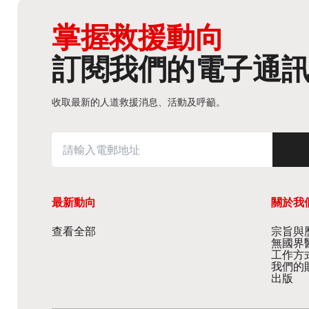
掌握救援動向
訂閱我們的電子通
收取最新的人道救援消息、活動及呼籲。
最新動向
關於我
查看全部
宗旨與歷
無國界
工作方
我們的
出版