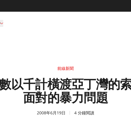
持
前線新聞
數以千計橫渡亞丁灣的
面對的暴力問題
2008年6月19日
4 分鐘閱讀