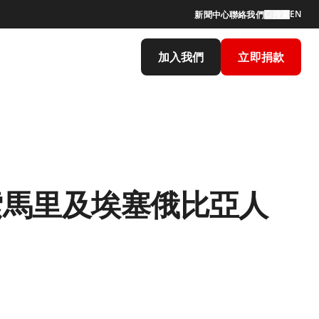
EN
新聞中心
聯絡我們
搜索
加入我們
立即捐款
索馬里及埃塞俄比亞人