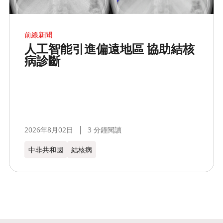
前線新聞
人工智能引進偏遠地區 協助結核
病診斷
2026年8月02日
3 分鐘閱讀
中非共和國
結核病