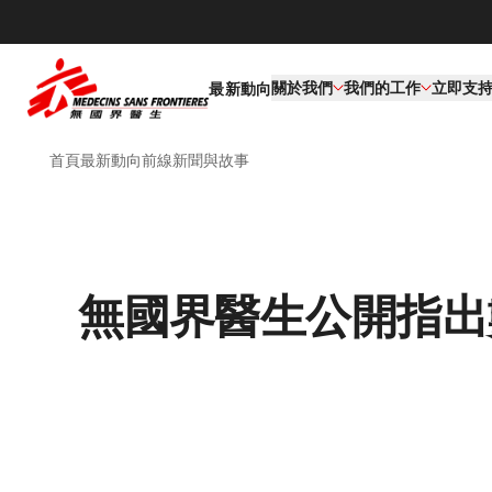
關於我們
我們的工作​
立即支
最新動向
首頁
最新動向
前線新聞與故事
無國界醫生公開指出