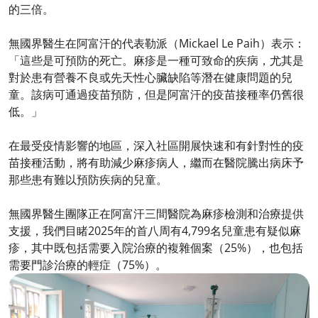
的三倍。
無國界醫生在阿富汗的代表勒派（Mickael Le Paih）表示：
「這些是可預防的死亡。麻疹是一種可致命的疾病，尤其是
對於患有營養不良或先天性心臟缺陷等潛在健康問題的兒
童。該病可通過疫苗預防，但是阿富汗的疫苗接種率仍舊很
低。」
在最受疫情影響的地區，深入社區開展快速和有針對性的疫
苗接種活動，將有助減少麻疹病人，繼而在醫院騰出病床予
那些患有難以預防疾病的兒童。
無國界醫生團隊正在阿富汗三間醫院為麻疹檢測和治療提供
支援，我們目睹2025年的首八周有4,799名兒童患有疑似麻
疹，其中既包括需要入院治療的複雜個案（25%），也包括
需要門診治療的輕症（75%）。