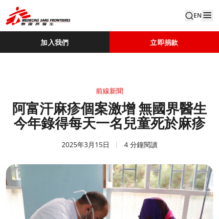
EN
加入我們
立即捐款
前線新聞
阿富汗麻疹個案激增 無國界醫生
今年錄得每天一名兒童死於麻疹
2025年3月15日
4 分鐘閱讀