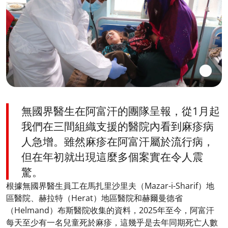
無國界醫生在阿富汗的團隊呈報，從1月起
我們在三間組織支援的醫院內看到麻疹病
人急增。雖然麻疹在阿富汗屬於流行病，
但在年初就出現這麼多個案實在令人震
驚。
根據無國界醫生員工在馬扎里沙里夫（Mazar-i-Sharif）地
區醫院、赫拉特（Herat）地區醫院和赫爾曼德省
（Helmand）布斯醫院收集的資料，2025年至今，阿富汗
每天至少有一名兒童死於麻疹，這幾乎是去年同期死亡人數