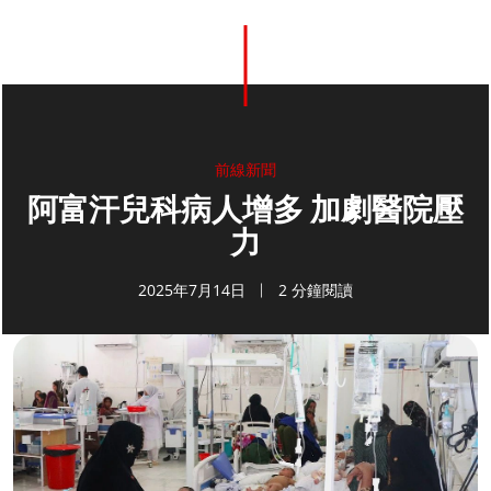
前線新聞
阿富汗兒科病人增多 加劇醫院壓
力
2025年7月14日
2 分鐘閱讀