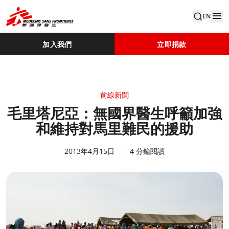
EN
加入我們
立即捐款
前線新聞
毛里塔尼亞：無國界醫生呼籲加強
和維持對馬里難民的援助
2013年4月15日
4 分鐘閱讀