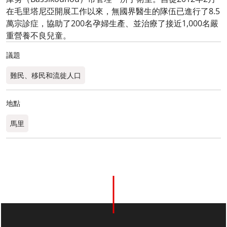
在毛里塔尼亞開展工作以來，無國界醫生的隊伍已進行了8.5
萬宗診症，協助了200名孕婦生產、並治療了接近1,000名嚴
重營養不良兒童。
議題
難民、移民和流徙人口
地點
馬里