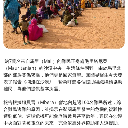
約7萬名來自馬里（Mali）的難民正身處毛里塔尼亞
（Mauritanian）的沙漠中央，生活條件困難，由於馬里北
部的部族關係緊張，他們更是回家無望。無國界醫生今天發
表了報告《擱淺在沙漠》，緊急呼籲各個援助組織繼續協助
難民，為他們提供基本所需。
報告根據姆貝雷（Mbera）營地內超過100名難民所述，綜
合難民逃難的原因，並揭示在鄰國馬里發生的危機的複雜性
遭到低估。這場危機可能會歷時數月甚至數年，難民在沙漠
中央面對著被孤立的未來，完全依靠外界協助和人道援助。